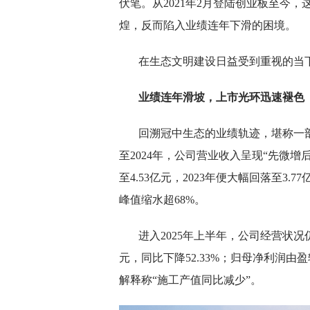
伏笔。从2021年2月登陆创业板至今
煌，反而陷入业绩连年下滑的困境。
在生态文明建设日益受到重视的当
业绩连年滑坡，上市光环迅速褪色
回溯冠中生态的业绩轨迹，堪称一部“上
至2024年，公司营业收入呈现“先微增后暴
至4.53亿元，2023年便大幅回落至3.7
峰值缩水超68%。
进入2025年上半年，公司经营状况
元，同比下降52.33%；归母净利润由
解释称“施工产值同比减少”。