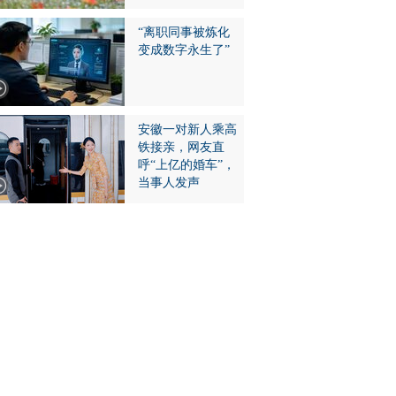
“离职同事被炼化
变成数字永生了”
安徽一对新人乘高
铁接亲，网友直
呼“上亿的婚车”，
当事人发声