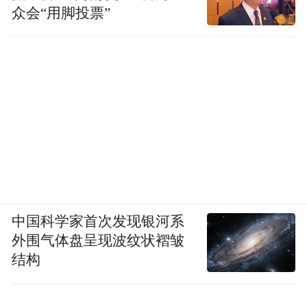
众会“用脚投票”
中国科学家首次发现银河系
外围气体盘呈现波纹状褶皱
结构