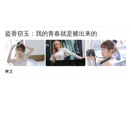
例通过提前公告、存款保险承诺、业务无缝
衔接等措施，实现“零投诉”，为维护金融稳
定提供了操作范本。
盗香窃玉：我的青春就是赌出来的
爽文