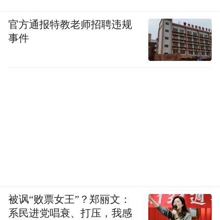
官方通报特教老师招聘违规
事件
被讽“败票女王”？郑丽文：
系民进党唱衰、打压，我感