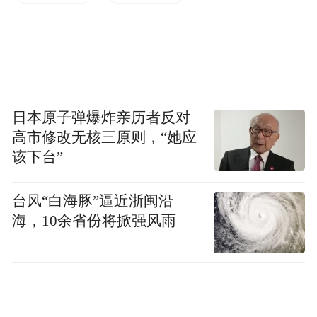
融借款合同纠纷占比超80%，区域信贷风险
压力突出。与此同时，原主发起行吉林九台
农商行自身也面临跨省管理成本高、风险管
控难度大等问题，双方合作逐渐陷入瓶颈。
日本原子弹爆炸亲历者反对
高市修改无核三原则，“她应
该下台”
台风“白海豚”逼近浙闽沿
海，10余省份将掀强风雨