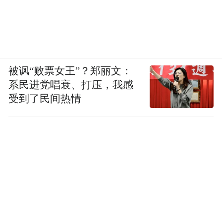
被讽“败票女王”？郑丽文：
系民进党唱衰、打压，我感
受到了民间热情