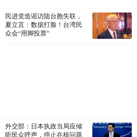
民进党造谣访陆台胞失联，
夏立言：数据打脸！台湾民
众会“用脚投票”
外交部：日本执政当局应倾
听民众呼声，停止在核问题