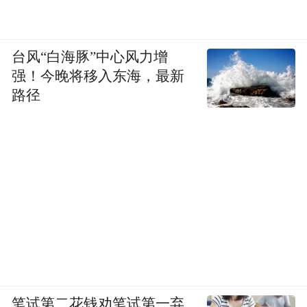
随着乡村振兴战略的深入推进，农村金融市
场的需求将更加多元化，而平度案例所探索
台风“白海豚”中心风力增
的“兼并重组+特色化经营”路径，或将成为未
强！今晚将移入东海，最新
来农村金融改革的主流方向。
路径
“特别声明：以上作品内容(包括在内的视频、图片或音
频)为凤凰网旗下自媒体平台“大风号”用户上传并发
布，本平台仅提供信息存储空间服务。
Notice: The content above (including the videos,
pictures and audios if any) is uploaded and posted
by the user of Dafeng Hao, which is a social media
platform and merely provides information storage
space services.”
笔试第二花钱劝笔试第一弃