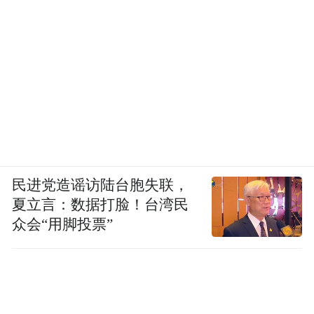
民进党造谣访陆台胞失联，
夏立言：数据打脸！台湾民
众会“用脚投票”