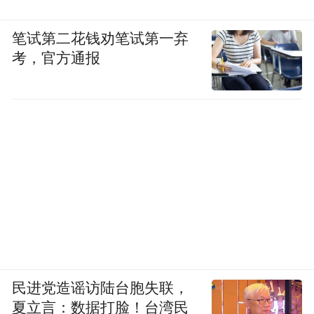
笔试第二花钱劝笔试第一弃
考，官方通报
民进党造谣访陆台胞失联，
夏立言：数据打脸！台湾民