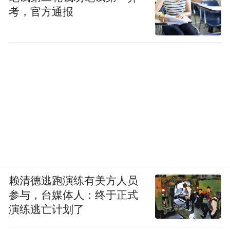
考，官方通报
赖清德逃跑演练有美方人员
参与，台媒体人：终于正式
演练逃亡计划了