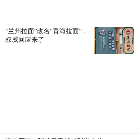
设立的金融板块也有望承接更多集团层面的
资源配置职能。
“兰州拉面”改名“青海拉面”，
“特别声明：以上作品内容(包括在内的视频、图片或音
权威回应来了
频)为凤凰网旗下自媒体平台“大风号”用户上传并发
布，本平台仅提供信息存储空间服务。
Notice: The content above (including the videos,
pictures and audios if any) is uploaded and posted
by the user of Dafeng Hao, which is a social media
platform and merely provides information storage
space services.”