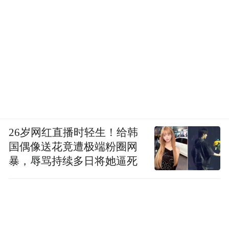
26岁网红直播时轻生！给韩
国偶像送花竟遭极端粉圈网
暴，辱骂持续多日将她逼死