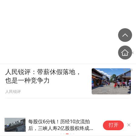
人民锐评：带薪休假落地，
也是一种竞争力
人民锐评
东睦股份：拟设立孙公司并投资7亿元建
打开
设新科技项目