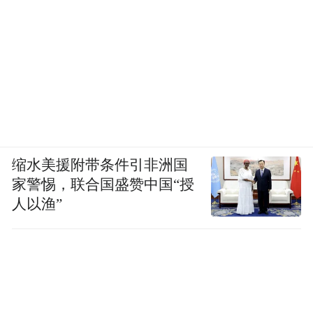
缩水美援附带条件引非洲国
家警惕，联合国盛赞中国“授
人以渔”