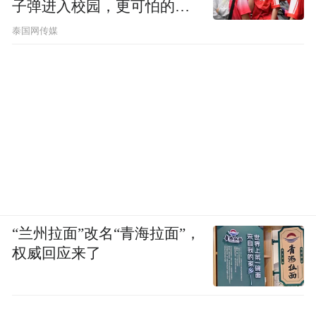
子弹进入校园，更可怕的细
节公布了
泰国网传媒
“兰州拉面”改名“青海拉面”，
权威回应来了