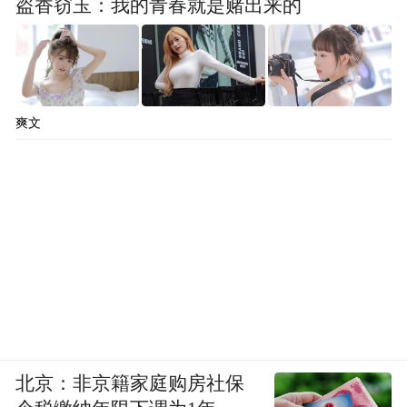
盗香窃玉：我的青春就是赌出来的
爽文
北京：非京籍家庭购房社保