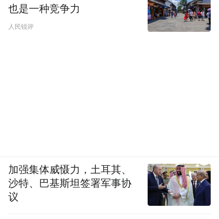
也是一种竞争力
人民锐评
加强集体威慑力，土耳其、
沙特、巴基斯坦签署军事协
议