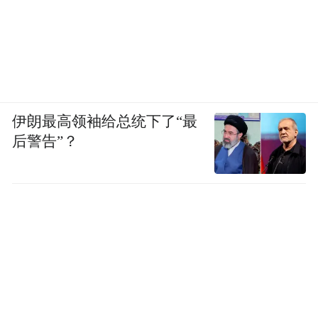
伊朗最高领袖给总统下了“最
后警告”？