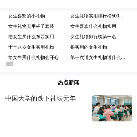
资约4000万元认购了石油装备企业神开股份
475.06万股股份。随着近期神开股份股价走
强，北京鲁花道生当前的浮盈超过2400万
元。
同月，挖金客控股股东、实际控制人陈坤与
北京开盛企业管理发展中心（有限合伙）签
署《股份转让协议》，约定通过协议转让方
式转让其持有的挖金客507万股股份（占上市
热点新闻
公司总股本的5%）。转让价格为31.67元/
中国大学的跌下神坛元年
股，股份转让价款合计1.61亿元。
而北京开盛背后的资本正是“鲁花系”，北京
鲁花道生、付永鹏、鲁花投资分别持股