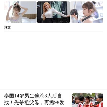
爽文
泰国14岁男生连杀8人后自
戕！先杀祖父母，再携98发