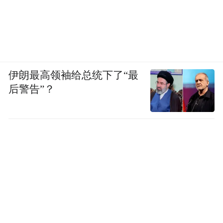
伊朗最高领袖给总统下了“最
后警告”？