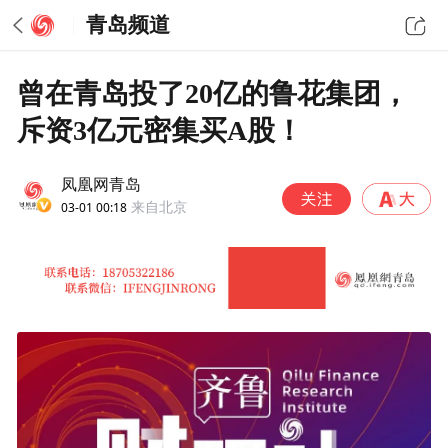
青岛频道
曾在青岛投了20亿的鲁花集团，
斥资3亿元密集买A股！
凤凰网青岛
03-01 00:18
来自北京