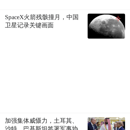
SpaceX火箭残骸撞月，中国
卫星记录关键画面
加强集体威慑力，土耳其、
沙特、巴基斯坦签署军事协