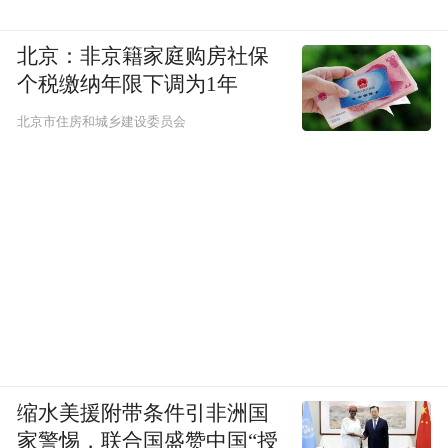
北京：非京籍家庭购房社保
个税缴纳年限下调为1年
北京市住房和城乡建设委员会
缩水美援附带条件引非洲国
家警惕，联合国盛赞中国“授