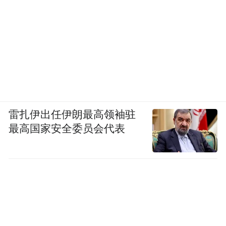
地铁：2号线至“苗岭路”站，站内换乘蓝谷快
线（11号线）至“会展中心”站—B出入口。
公交：展馆周边有321、382、606、501等线
雷扎伊出任伊朗最高领袖驻
路。
最高国家安全委员会代表
导航：青岛国际会展中心，崂山区苗岭路9
号。
观众入口位于云岭路一号馆东门、苗岭路六
号馆南门