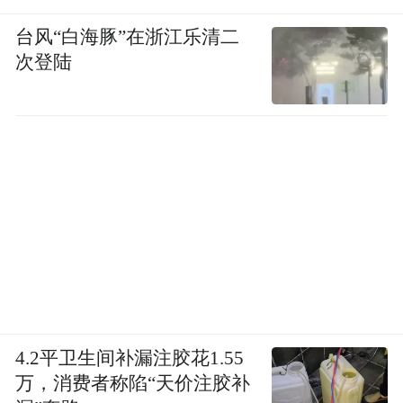
台风“白海豚”在浙江乐清二
次登陆
4.2平卫生间补漏注胶花1.55
万，消费者称陷“天价注胶补