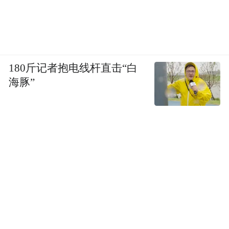
180斤记者抱电线杆直击“白
海豚”