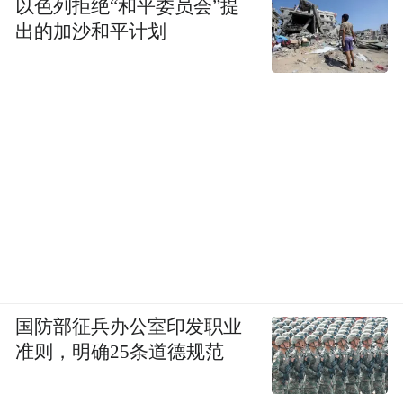
以色列拒绝“和平委员会”提
出的加沙和平计划
国防部征兵办公室印发职业
准则，明确25条道德规范