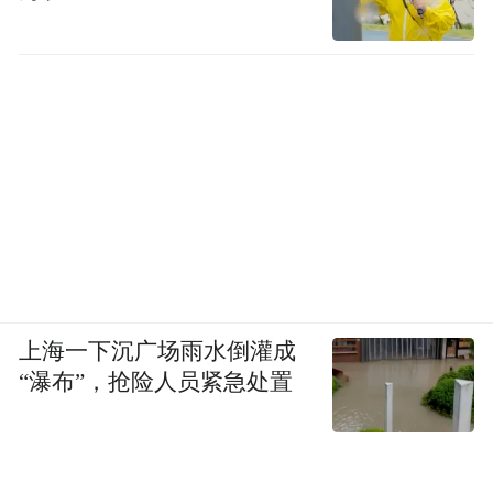
公众开放日门票
30元/张，4月30日-5月4日单次可用。
早鸟票已于抖音平台上线，搜索“青岛国际车
展”即可购买，官方直播间价格更优惠。
交通指引
上海一下沉广场雨水倒灌成
“瀑布”，抢险人员紧急处置