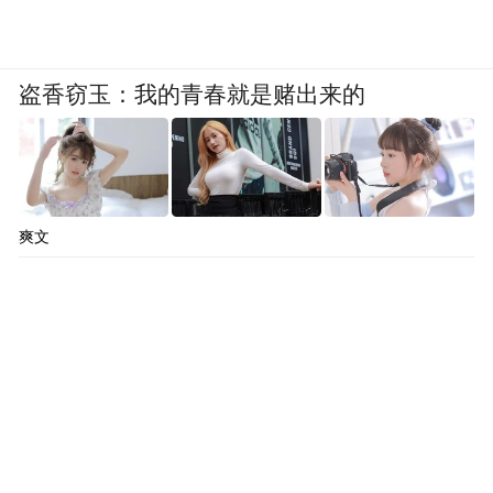
盗香窃玉：我的青春就是赌出来的
日程设置
4月29日 媒体及专业观众日
爽文
4月30日-5月4日 公众开放日
（4月29日-5月4日观众均可入场，注意门票
使用时间）
参观时间
4月29日-30日，9:00-17:00 17:30闭馆