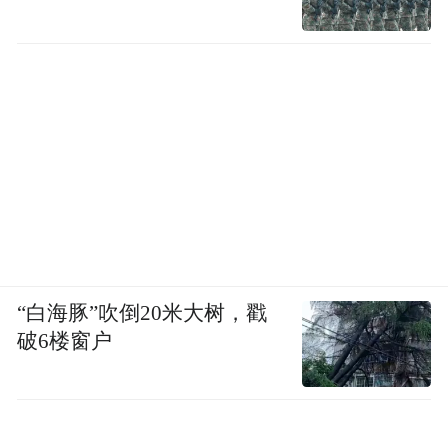
“白海豚”吹倒20米大树，戳
破6楼窗户