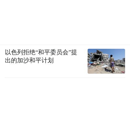
补贴车价的10%，最高不超过1.5万元。
本届展会，各品牌车企不仅将携最新科技车
型做重磅发布，也将携厂家特批购车政策限
“官方大车展才有大优惠”
时钜惠。
，4月29
以色列拒绝“和平委员会”提
日-5月4日，崂山会展中心，不见不散！
出的加沙和平计划