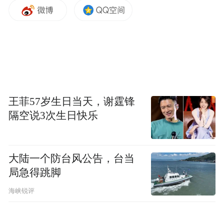
王菲57岁生日当天，谢霆锋
隔空说3次生日快乐
大陆一个防台风公告，台当
局急得跳脚
海峡锐评