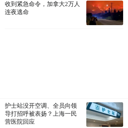
收到紧急命令，加拿大2万人
连夜逃命
护士站没开空调、全员向领
导打招呼被表扬？上海一民
营医院回应