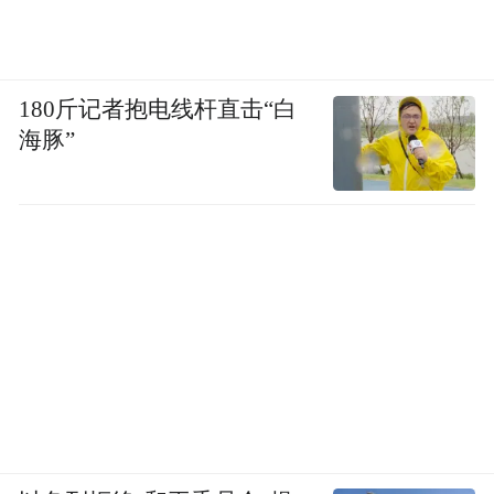
180斤记者抱电线杆直击“白
海豚”