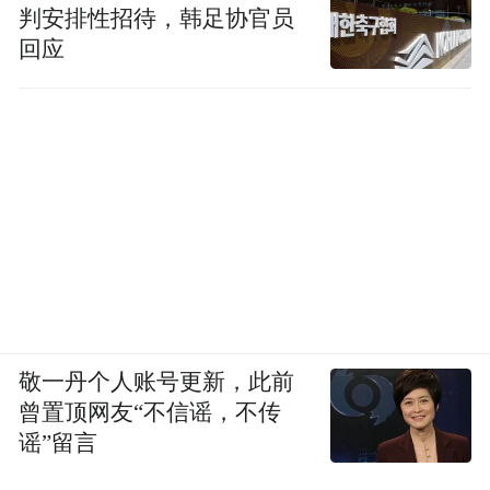
判安排性招待，韩足协官员
回应
敬一丹个人账号更新，此前
曾置顶网友“不信谣，不传
谣”留言