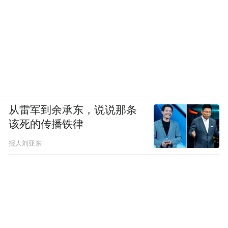
从雷军到余承东，说说那条
该死的传播铁律
报人刘亚东