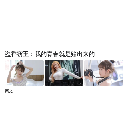
实、见行见效，在校园内营造出热心公益、
乐于助人、向善向好的文明风尚。
盗香窃玉：我的青春就是赌出来的
爽文