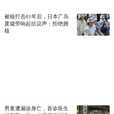
被核打击81年后，日本广岛
废墟旁响起抗议声：拒绝拥
核
男童遭漏诊身亡，首诊医生