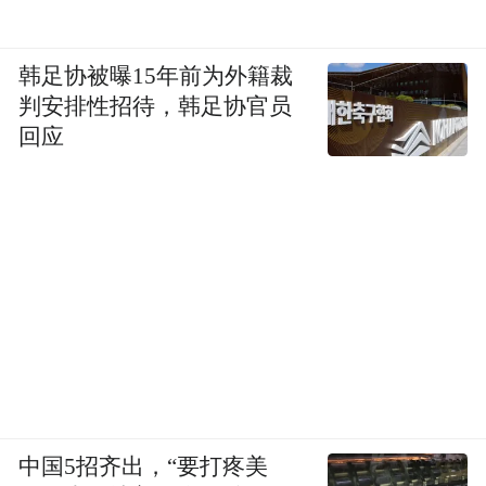
韩足协被曝15年前为外籍裁
判安排性招待，韩足协官员
回应
中国5招齐出，“要打疼美