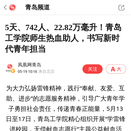
青岛频道
5天、742人、22.82万毫升！青岛
工学院师生热血助人，书写新时
代青年担当
凤凰网青岛
05-19 10:16
来自北京
为大力弘扬雷锋精神，践行“奉献、友爱、互
助、进步”的志愿服务精神，引导广大青年学
子勇担社会责任，传递青春正能量，5月13
日至17日，青岛工学院精心组织开展“学雷锋
进校园，无偿献血志愿行”主题公益献血活