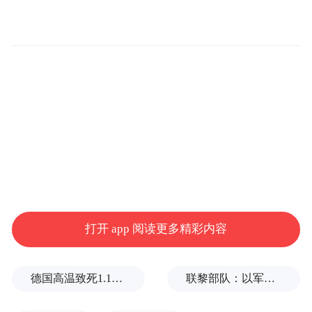
打开 app 阅读更多精彩内容
德国高温致死1.19万人，为2016年来最高纪录
联黎部队：以军单日向黎发射113枚炮弹