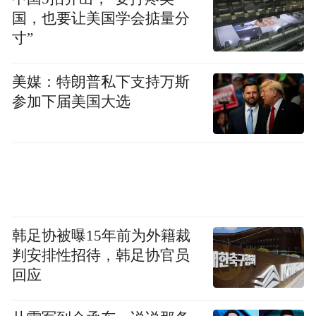
国，也要让美国学会掂量分
寸”
美媒：特朗普私下支持万斯
参加下届美国大选
韩足协被曝15年前为外籍裁
判安排性招待，韩足协官员
回应