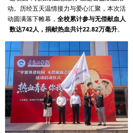
动。历经五天温情接力与爱心汇聚，本次活
动圆满落下帷幕，
全校累计参与无偿献血人
数达742人，捐献热血共计22.82万毫升
。