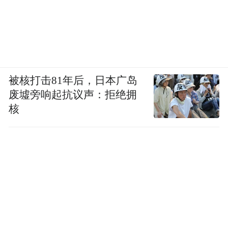
被核打击81年后，日本广岛
废墟旁响起抗议声：拒绝拥
核