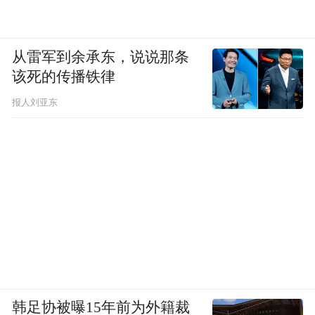
从雷军到余承东，说说那条
该死的传播铁律
报人刘亚东
韩足协被曝15年前为外籍裁