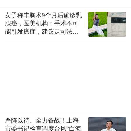
女子称丰胸术9个月后确诊乳
腺癌，医美机构：手术不可
能引发癌症，建议走司法途
径
严阵以待、全力备战！上海
市委书记检查调度台风“白海