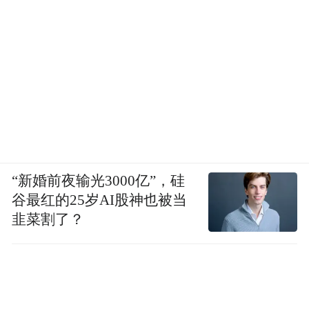
风口已至，躬身入局的市南已然站在潮头。
“特别声明：以上作品内容(包括在内的视频、图片或音
频)为凤凰网旗下自媒体平台“大风号”用户上传并发
布，本平台仅提供信息存储空间服务。
Notice: The content above (including the videos,
pictures and audios if any) is uploaded and posted
by the user of Dafeng Hao, which is a social media
platform and merely provides information storage
space services.”
“新婚前夜输光3000亿”，硅
谷最红的25岁AI股神也被当
韭菜割了？