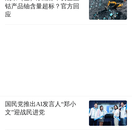
钴产品铀含量超标？官方回
间的单一属性，让空间从消费转向融合体
应
验、社交、文化于一体的多元场景，满足个
性化、沉浸式体验的核心需求。
经过大数据及线下调研，市南区了解到当前
青岛历史文化街区主流流量群体为18-35岁的
中青年客群，为此市南区在进行保护更新的
过程中，巧妙打造出了一系列青年主题公共
空间。
国民党推出AI发言人“郑小
文”迎战民进党