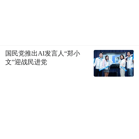
作为城市中最宝贵的资源，任何一座城市，
青年是什么样子，前途就是什么样子；任何
一个青年，来到哪座城市，就给哪座城市带
来了青春的气息。
国民党推出AI发言人“郑小
必须看到的是，青春经济并非一时热度，而
文”迎战民进党
是城市高质量发展的长远动力，但在热潮之
下，青春经济的兴起难免伴随一些短期的消
费热点、网红业态，而这些短期热度往往又
难以支撑城市的长远发展，这就需要跳出“重
形式、轻内涵”的误区。
为此，市南区将青春经济与正在推进的青年