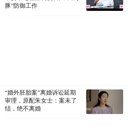
豚”防御工作
“婚外胚胎案”离婚诉讼延期
审理，原配朱女士：案未了
结，绝不离婚