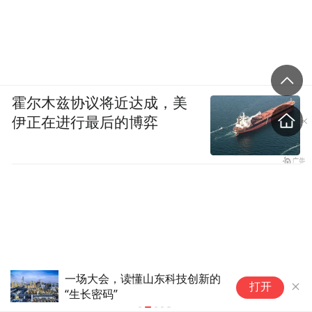
霍尔木兹协议将近达成，美
伊正在进行最后的博弈
一场大会，读懂山东科技创新的
“
打开
“生长密码”
生