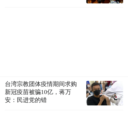
一个持续被支持、被赋能的发展生态。
为此，市南区也将精准展开能力提升，助力
青春小店实现规范化成长，例如针对青春小
店主理人亟需的短视频运营、线上引流、客
户服务、合规经营、品牌打造等技能，市南
区将主动架起沟通的桥梁，邀请辖区创业达
人、资深商户、行业从业者担任讲师，给予
主理人专业支持。
台湾宗教团体疫情期间求购
新冠疫苗被骗10亿，蒋万
当一项项具体工作被写入《实施方案》，这
安：民进党的错
究竟意味着什么？
显然，青春小店已不再只是用来被观察的现