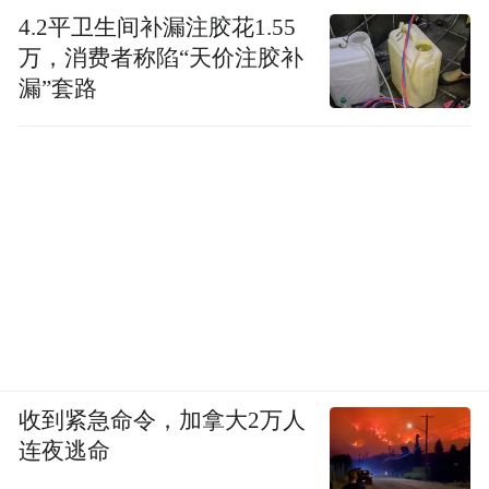
4.2平卫生间补漏注胶花1.55
万，消费者称陷“天价注胶补
漏”套路
收到紧急命令，加拿大2万人
连夜逃命