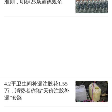
准则，明确25条道德规范
4.2平卫生间补漏注胶花1.55
万，消费者称陷“天价注胶补
漏”套路