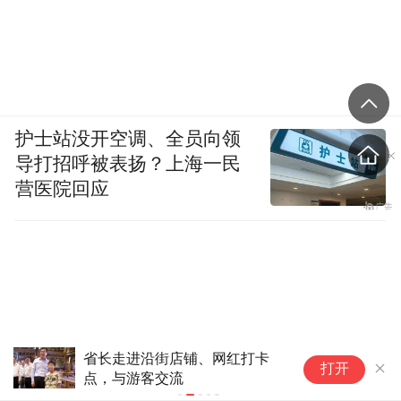
护士站没开空调、全员向领
导打招呼被表扬？上海一民
营医院回应
省长走进沿街店铺、网红打卡
茅
打开
点，与游客交流
以
国