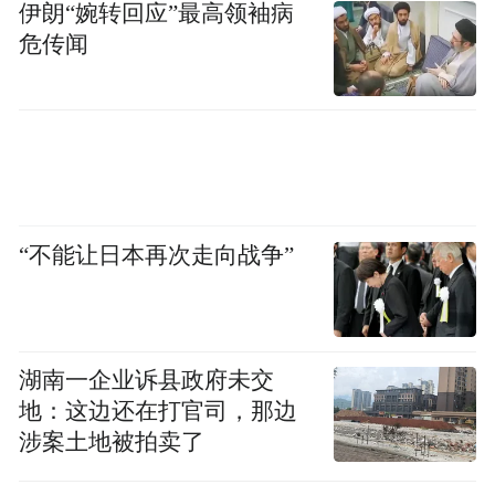
完善码头功能
伊朗“婉转回应”最高领袖病
危传闻
重构海岛旅游生态系统
眼下，青岛正在从传统“海岸观光游”向“海岛
深度休闲游”实现系统性跃迁。
若把青岛海洋旅游比作一盘大棋，南屯码头
“不能让日本再次走向战争”
和竹岔岛的开发，便是其中的重要“棋子”。
湖南一企业诉县政府未交
地：这边还在打官司，那边
涉案土地被拍卖了