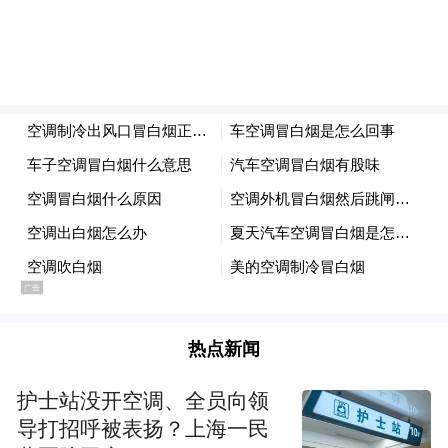
2024年12月，山东省自然资源厅正式批复同
意竹岔岛和南屯码头项目占用青岛崂山风景
名胜区薛家岛景区。
彼时，南屯码头项目主要包括对南屯码头升
级改造，建设接待、停车、宾馆、餐饮等旅
游服务设施，总面积10.9公顷，其中三级保
护区3.4公顷，二级保护区（海域）7.5公顷。
近期，南屯码头项目迎来新进展。根据青岛
市公共资源交易平台披露的招标公告，南屯
热点新闻
码头将启动设计，项目总投资达3.48亿元。
护士站没开空调、全员向领
导打招呼被表扬？上海一民