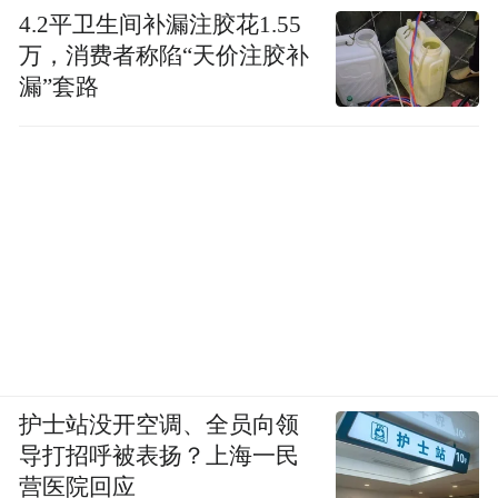
4.2平卫生间补漏注胶花1.55
万，消费者称陷“天价注胶补
漏”套路
护士站没开空调、全员向领
导打招呼被表扬？上海一民
营医院回应