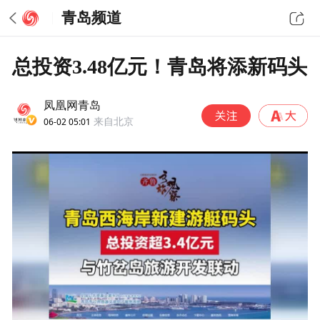
青岛频道
总投资3.48亿元！青岛将添新码头
凤凰网青岛
06-02 05:01
来自北京