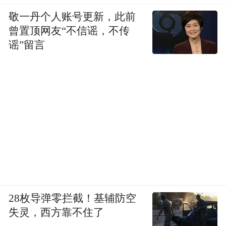
敬一丹个人账号更新，此前
曾置顶网友“不信谣，不传
谣”留言
28枚导弹零拦截！基辅防空
失灵，西方靠不住了