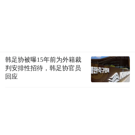
韩足协被曝15年前为外籍裁
判安排性招待，韩足协官员
回应