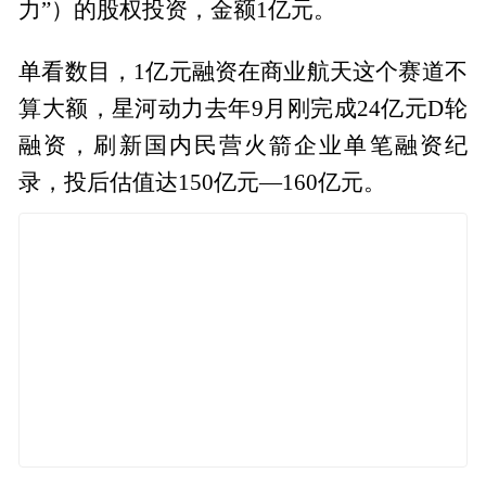
力”）的股权投资，金额1亿元。
单看数目，1亿元融资在商业航天这个赛道不
算大额，星河动力去年9月刚完成24亿元D轮
融资，刷新国内民营火箭企业单笔融资纪
录，投后估值达150亿元—160亿元。