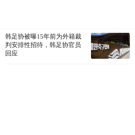
韩足协被曝15年前为外籍裁
判安排性招待，韩足协官员
回应