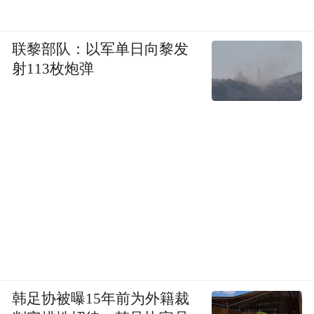
联黎部队：以军单日向黎发
射113枚炮弹
韩足协被曝15年前为外籍裁