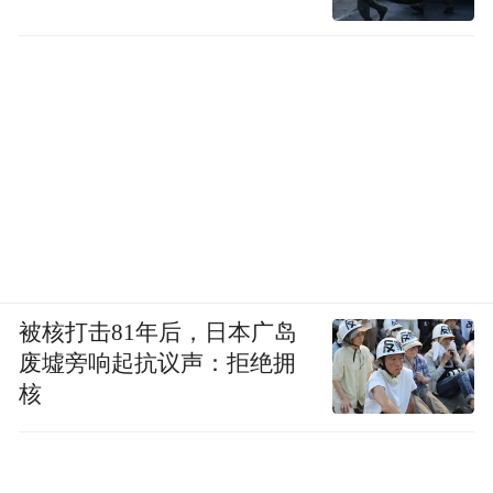
被核打击81年后，日本广岛
废墟旁响起抗议声：拒绝拥
核