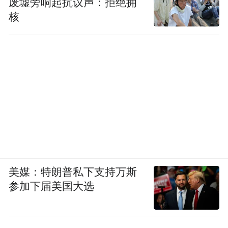
废墟旁响起抗议声：拒绝拥
核
美媒：特朗普私下支持万斯
参加下届美国大选