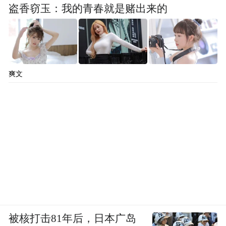
盗香窃玉：我的青春就是赌出来的
爽文
被核打击81年后，日本广岛