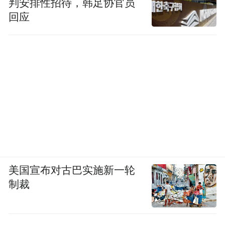
判安排性招待，韩足协官员
回应
美国宣布对古巴实施新一轮
制裁