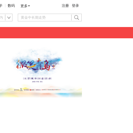
学
数码
注册
登录
更多
内