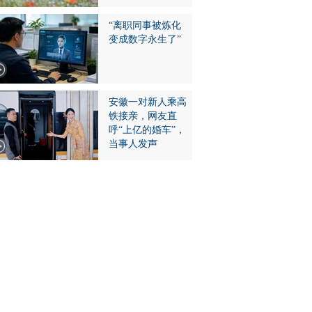
“离职同事被炼化
变成数字永生了”
安徽一对新人乘高
铁接亲，网友直
呼“上亿的婚车”，
当事人发声