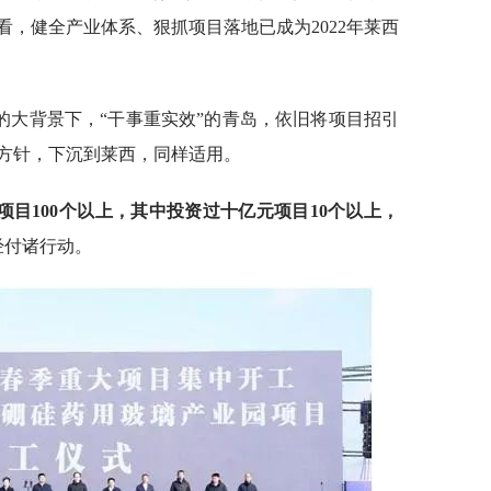
，健全产业体系、狠抓项目落地已成为2022年莱西
求的大背景下，“干事重实效”的青岛，依旧将项目招引
方针，下沉到莱西，同样适用。
项目100个以上，其中投资过十亿元项目10个以上，
经付诸行动。