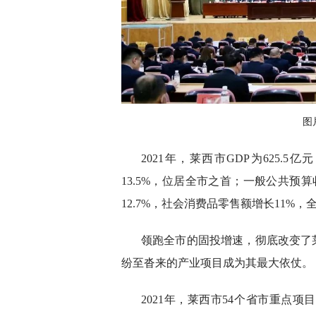
图
2021年，莱西市GDP为625.
13.5%，位居全市之首；一般公共预算
12.7%，社会消费品零售额增长11%，
领跑全市的固投增速，彻底改变了
纷至沓来的产业项目成为其最大依仗。
2021年，莱西市54个省市重点