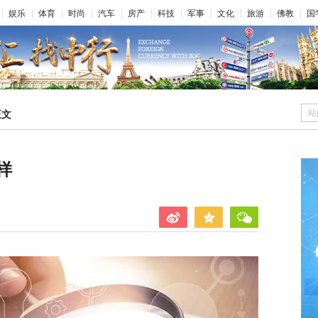
娱乐
体育
时尚
汽车
房产
科技
军事
文化
旅游
佛教
国
站
正文
样