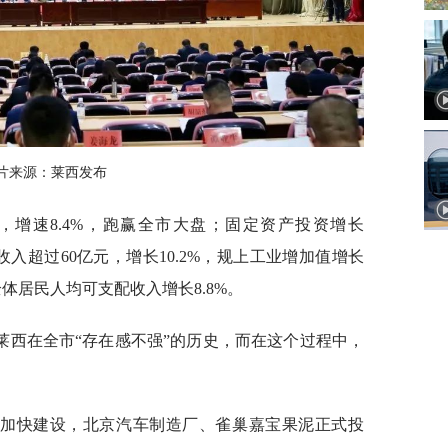
片来源：莱西发布
5亿元，增速8.4%，跑赢全市大盘；固定资产投资增长
收入超过60亿元，增长10.2%，规上工业增加值增长
全体居民人均可支配收入增长8.8%。
莱西在全市“存在感不强”的历史，而在这个过程中，
项目加快建设，北京汽车制造厂、雀巢嘉宝果泥正式投