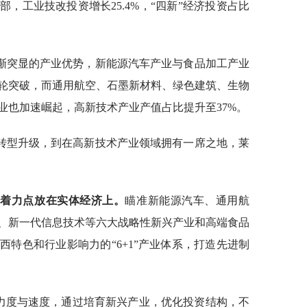
，工业技改投资增长25.4%，“四新”经济投资占比
渐突显的产业优势，新能源汽车产业与食品加工产业
轮突破，而通用航空、石墨新材料、绿色建筑、生物
业也加速崛起，高新技术产业产值占比提升至37%。
转型升级，到在高新技术产业领域拥有一席之地，莱
的着力点放在实体经济上。
瞄准新能源汽车、通用航
、新一代信息技术等六大战略性新兴产业和高端食品
特色和行业影响力的“6+1”产业体系，打造先进制
”力度与速度，通过培育新兴产业，优化投资结构，不