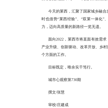
今天的莱西，汇聚了国家城乡融合
时也借势“莱西经验”、“双莱一体化
力，迈向高质量的新路径一览无遗。
面向2022，莱西市将直面有效需
产业升级、创新驱动、改革开放、乡村
个方面的工作。
目标既定，唯余实干笃行。
城市心观察第730期
撰文/张慧
审校/庄建成