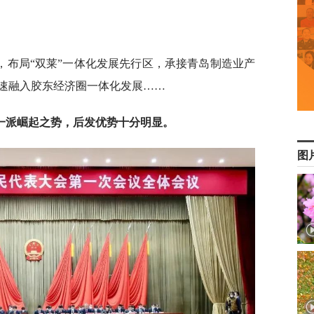
，布局“双莱”一体化发展先行区，承接青岛制造业产
速融入胶东经济圈一体化发展……
一派崛起之势，后发优势十分明显。
图