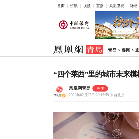
首页
资讯
视频
直播
凤凰卫视
财经
青岛
>
要闻
>
“四个莱西”里的城市未来模
凤凰网青岛
2022年02月27日 20:16:59
来自北京