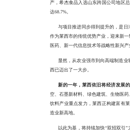
产，希杰食品入选山东跨国公司地区总部
达68.7%。
与项目推进同步得到提升的，是日
作为莱西市的传统优势产业，迎来新一
医药、新一代信息技术等战略性新兴产
显然，从农业强市到向高端制造业
西已迈出了一大步。
新的一年，莱西依旧将经济发展
空、石墨新材料、绿色建筑、生物医药
饮料产业重点发力，莱西正构建富有莱西
造业新高地。
以此为基，将持续加快“双招双引