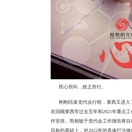
民心所向，政之所行。
刚刚结束党代会行程，莱西又进入
在回顾莱西市过去五年和2021年重点
作安排。而相较于党代会工作报告将目
目标的基础上，对2022年的具体打法