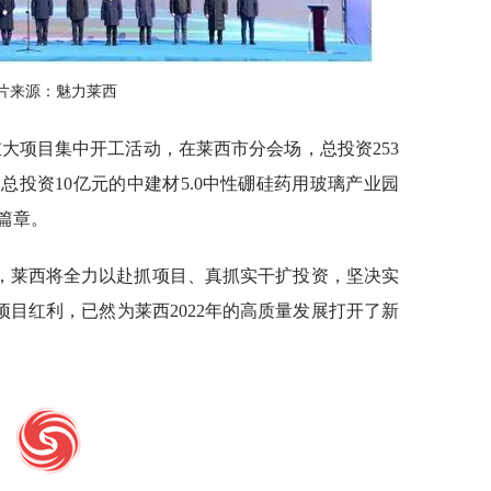
片来源：魅力莱西
重大项目集中开工活动，在莱西市分会场，总投资253
总投资10亿元的中建材5.0中性硼硅药用玻璃产业园
篇章。
，莱西将全力以赴抓项目、真抓实干扩投资，坚决实
的项目红利，已然为莱西2022年的高质量发展打开了新