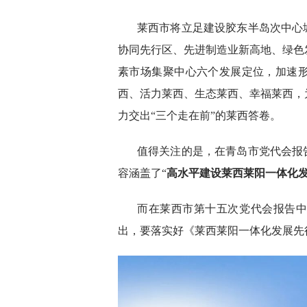
莱西市将立足建设胶东半岛次中心
协同先行区、先进制造业新高地、绿色
素市场集聚中心六个发展定位，加速
西、活力莱西、生态莱西、幸福莱西，
力交出“三个走在前”的莱西答卷。
值得关注的是，在青岛市党代会报
容涵盖了“
高水平建设莱西莱阳一体化
而在莱西市第十五次党代会报告
出，要落实好《莱西莱阳一体化发展先