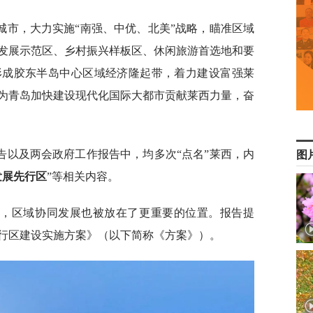
城市，大力实施“南强、中优、北美”战略，瞄准区域
发展示范区、乡村振兴样板区、休闲旅游首选地和要
形成胶东半岛中心区域经济隆起带，着力建设富强莱
为青岛加快建设现代化国际大都市贡献莱西力量，奋
告以及两会政府工作报告中，均多次“点名”莱西，内
图
发展先行区
”等相关内容。
中，区域协同发展也被放在了更重要的位置。报告提
行区建设实施方案》（以下简称《方案》）。