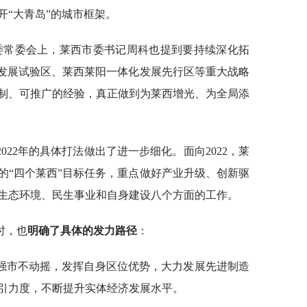
开“大青岛”的城市框架。
市委常委会上，莱西市委书记周科也提到要持续深化拓
合发展试验区、莱西莱阳一体化发展先行区等重大战略
制、可推广的经验，真正做到为莱西增光、为全局添
22年的具体打法做出了进一步细化。面向2022，莱
的“四个莱西”目标任务，重点做好产业升级、创新驱
生态环境、民生事业和自身建设八个方面的工作。
时，也
明确了具体的发力路径
：
强市不动摇，发挥自身区位优势，大力发展先进制造
引力度，不断提升实体经济发展水平。