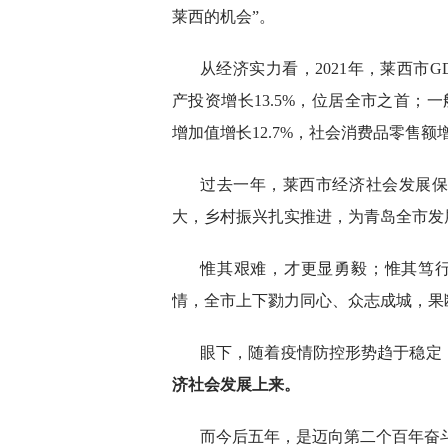
莱西的机会”。
从经济实力看，2021年，莱西市GD
产投资增长13.5%，位居全市之首；一
增加值增长12.7%，社会消费品零售额
过去一年，莱西市经济社会发展
大，乡村振兴扎实推进，为青岛全市发
惟其艰难，才更显勇毅；惟其笃
情，全市上下勠力同心、众志成城，果
眼下，随着疫情防控形势趋于稳定
济社会发展上来。
而今后五年，是迈向第二个百年奋