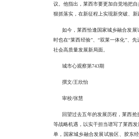
议。他指出，莱西市要更加自觉地把自
狠抓落实，在新征程上实现新突破、新
如今，莱西恰逢国家城乡融合发展
时也在“莱西经验”、“双莱一体化”、
社会高质量发展新局面。
城市心观察第743期
撰文/王欣怡
审校/张慧
回望过去五年的发展历程，莱西抢
等战略机遇，以实干担当谱写了莱西发
单，国家城乡融合发展试验区、胶东经