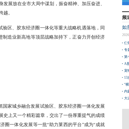
身发展放在全市大局中谋划，振奋精神、加压奋进、
跨越。
频
如
试验区、胶东经济圈一体化等重大战略机遇落地，同
2026
先进制造业新高地等顶层战略加持下，正奋力开创经济
仁
专
第
A
宠
1
“
内
大
抓国家城乡融合发展试验区、胶东经济圈一体化发展
展史上又一个精彩篇章，交出了一份厚重提气的成绩
济圈一体化发展等一批“助力莱西的平台”成为“成就