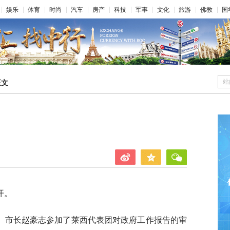
娱乐
体育
时尚
汽车
房产
科技
军事
文化
旅游
佛教
国
站
正文
开。
、市长赵豪志参加了莱西代表团对政府工作报告的审