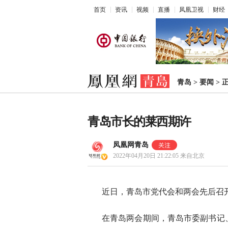
首页
资讯
视频
直播
凤凰卫视
财经
青岛
>
要闻
>
青岛市长的莱西期许
凤凰网青岛
2022年04月20日 21:22:05
来自北京
近日，青岛市党代会和两会先后召
在青岛两会期间，青岛市委副书记