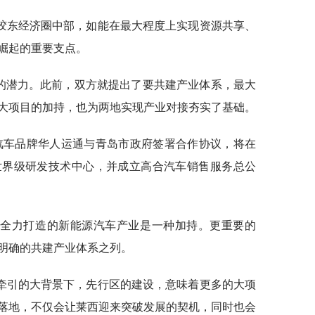
胶东经济圈中部，如能在最大程度上实现资源共享、
崛起的重要支点。
补的潜力。此前，双方就提出了要共建产业体系，最大
大项目的加持，也为两地实现产业对接夯实了基础。
能源汽车品牌华人运通与青岛市政府签署合作协议，将在
世界级研发技术中心，并成立高合汽车销售服务总公
正全力打造的新能源汽车产业是一种加持。更重要的
明确的共建产业体系之列。
求牵引的大背景下，先行区的建设，意味着更多的大项
落地，不仅会让莱西迎来突破发展的契机，同时也会