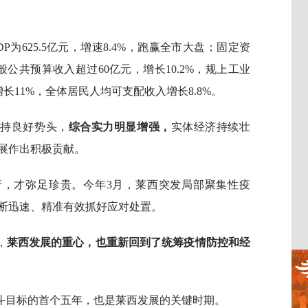
P为625.5亿元，增速8.4%，跑赢全市大盘；固定资
般公共预算收入超过60亿元，增长10.2%，规上工业
增长11%，全体居民人均可支配收入增长8.8%。
保持良好势头，
综合实力明显增强，
实体经济持续壮
展作出积极贡献。
行，才弥足珍贵。今年3月，莱西突发局部聚集性疫
断迅速、精准有效抓好应对处置。
，
莱西发展的重心，也重新回到了统筹疫情防控和经
斗目标的首个五年，也是莱西发展的关键时期。