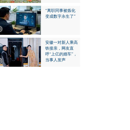
“离职同事被炼化
变成数字永生了”
安徽一对新人乘高
铁接亲，网友直
呼“上亿的婚车”，
当事人发声