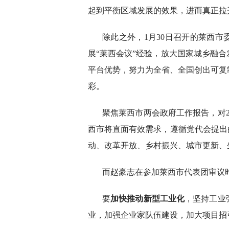
起到平衡区域发展的效果，进而真正拉
除此之外，1月30日召开的莱西
展“莱西会议”经验，放大国家城乡融
平台优势，努力为全省、全国创出可复
彩。
聚焦莱西市两会政府工作报告，对20
西市将直面有效需求，遵循党代会提出
动、改革开放、乡村振兴、城市更新、
而赵豪志在参加莱西市代表团审议
要
加快推动新型工业化
，坚持工业
业，加强企业家队伍建设，加大项目招