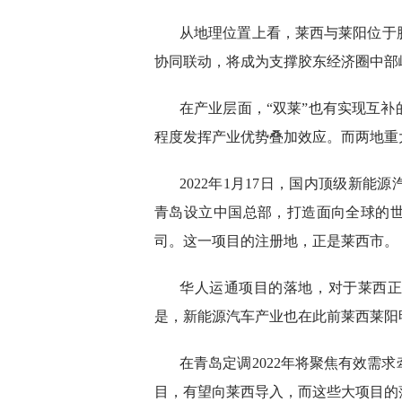
从地理位置上看，莱西与莱阳位于
协同联动，将成为支撑胶东经济圈中部
在产业层面，“双莱”也有实现互
程度发挥产业优势叠加效应。而两地重
2022年1月17日，国内顶级新
青岛设立中国总部，打造面向全球的
司。这一项目的注册地，正是莱西市。
华人运通项目的落地，对于莱西
是，新能源汽车产业也在此前莱西莱阳
在青岛定调2022年将聚焦有效需
目，有望向莱西导入，而这些大项目的