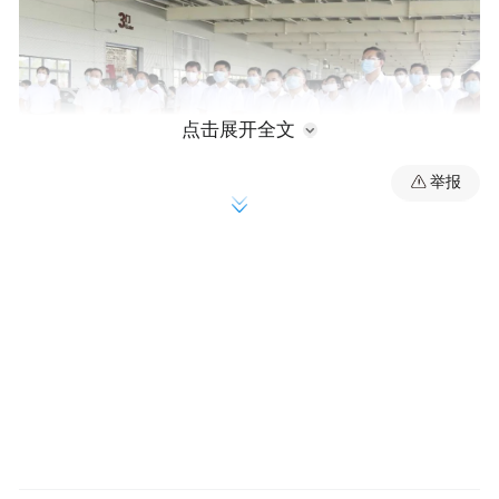
点击展开全文
举报
图片来源：握得莱西
官方报道显示，此次济宁市党政考察团学习
考察的项目主要是青烟威三市2021年以来新
建成投产、投用的重点产业项目、重大新型
基础设施项目。