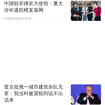
中国驻菲律宾大使馆：重大
涉诈逃犯檀某落网
中国驻菲律宾大使馆
普京批俄一城市建筑杂乱无
章：我当时被震惊到说不出
话来