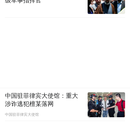
级军事指挥官
先后入选国家级生态示范区、国家蓝色旅游
示范基地、全国通用航空旅游示范工程，
2019年成功创建首批国家全域旅游示范
区……
山海城和谐相融，城在景中，景点缀着城，
正如崂山区“全域皆景区，畅游山海间”的文
旅呼号，全域旅游，更是全域全业态编织出
的一幅壮丽山海画卷。
中国驻菲律宾大使馆：重大
“办好一次会，搞活一座城”。以节会为媒，
涉诈逃犯檀某落网
相信五湖四海的友人皆会感受到来自于崂山
中国驻菲律宾大使馆
的气质与活力，这是一次城市发展的新机