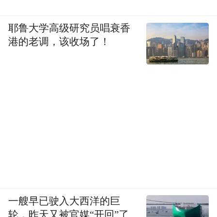
耶鲁大学高级研究员唱衰香
港的老调，该收场了！
一艘早已驶入大西洋的巨
轮，昨天又被官媒“开回”了