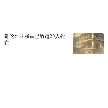
哥伦比亚强震已致超20人死
亡