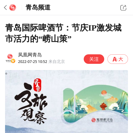
青岛频道
青岛国际啤酒节：节庆IP激发城
市活力的“崂山策”
凤凰网青岛
2022-07-25 10:52
来自北京