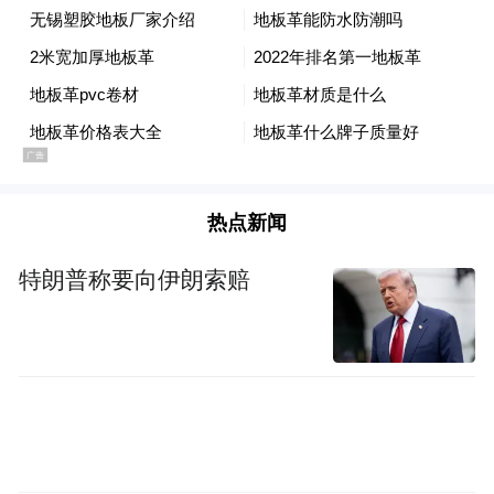
质企业,产业规模超过50亿元。
事实上，元宇宙是虚拟现实产业的进一步延
伸，正如青岛国际啤酒节迎来首个“元宇宙”
线上数字体验平台，文旅产业与“元宇宙”的
联系甚是紧密，“元宇宙”也将为文旅产业的
热点新闻
发展带来前所未有的机遇。
特朗普称要向伊朗索赔