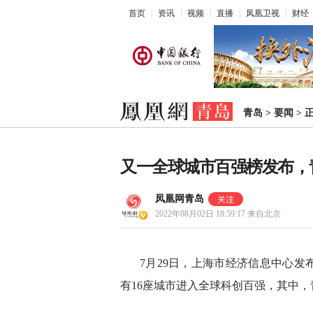
首页
资讯
视频
直播
凤凰卫视
财经
青岛
>
要闻
>
又一全球城市百强榜发布，
凤凰网青岛
2022年08月02日 18:59:17
来自北京
7月29日，上海市经济信息中心发
有16座城市进入全球科创百强，其中，