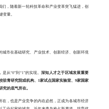
醒我们，随着新一轮科技革命和产业变革突飞猛进，创
键变量。
的城市在基础研究、产业技术、创新经济、创新环境
是从“0”到“1”的实现。
深知人才之于区域发展重要
高校驻青研究院或机构、1家试点国家实验室、9家国家
研究的底气所在。
所在，也是产业竞争的内在必然，正成为各城市经济
个以工业起家的城市，近年来青岛抢占新赛道，培育优