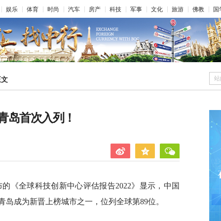
娱乐
体育
时尚
汽车
房产
科技
军事
文化
旅游
佛教
国
站
正文
青岛首次入列！
布的《全球科技创新中心评估报告2022》显示，中国
青岛成为新晋上榜城市之一，位列全球第89位。