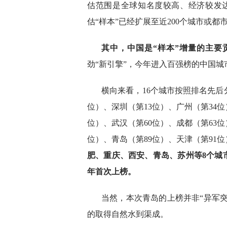
估范围是全球知名度较高、经济较发达
估“样本”已经扩展至近200个城市或都
其中，中国是“样本”增量的主要
劲“新引擎”，今年进入百强榜的中国城市
横向来看，16个城市按照排名先后
位）、深圳（第13位）、广州（第34位
位）、武汉（第60位）、成都（第63位
位）、青岛（第89位）、天津（第91位
肥、重庆、西安、青岛、苏州等8个城市
年首次上榜。
当然，本次青岛的上榜并非“异军突
的取得自然水到渠成。