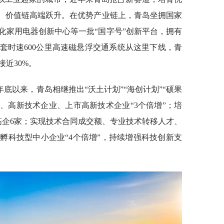
链、价值链高端跃升。在优势产业链上，青岛坐拥国家
化家用电器创新中心等一批“国字号”创新平台，拥有
套时速600公里高速磁悬浮交通系统从这里下线，青
近30%。
年年底以来，青岛相继推出“沃土计划”“海创计划”“硕果
、高新技术企业、上市高新技术企业“3个倍增”；培
高企6家；实现技术合同成交额、专业技术转移人才、
孵科技型中小企业“4个倍增”，持续增强科技创新支