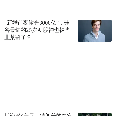
“新婚前夜输光3000亿”，硅
谷最红的25岁AI股神也被当
韭菜割了？
耗资4亿美元，特朗普的白宫