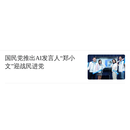
国民党推出AI发言人“郑小
文”迎战民进党