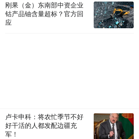
刚果（金）东南部中资企业
钴产品铀含量超标？官方回
应
卢卡申科：将农忙季节不好
好干活的人都发配边疆充
军！