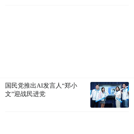
国民党推出AI发言人“郑小
文”迎战民进党