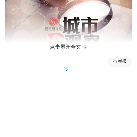
点击展开全文
举报
财政收入165.61亿元
西海岸新区稳居全市第一
在面对疫情和留抵退税因素的影响下，青岛
据官方资
前8个月稳住了财政收入的“大盘”。
料显示，今年1-8月，青岛市财政收入861.3