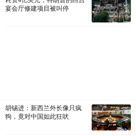
宴会厅修建项目被叫停
胡锡进：新西兰外长像只疯
狗，竟对中国如此狂吠