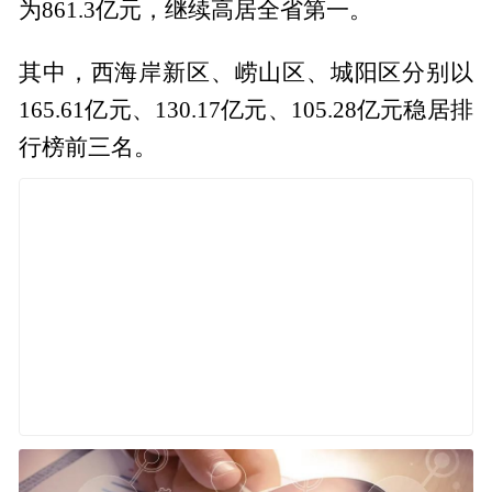
为861.3亿元，继续高居全省第一。
其中，西海岸新区、崂山区、城阳区分别以
165.61亿元、130.17亿元、105.28亿元稳居排
行榜前三名。