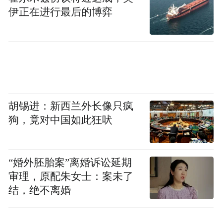
仅有速度，还有质量。
伊正在进行最后的博弈
胡锡进：新西兰外长像只疯
狗，竟对中国如此狂吠
“婚外胚胎案”离婚诉讼延期
审理，原配朱女士：案未了
结，绝不离婚
究其深层次原因，良好的产业结构令崂山区
的财政收入一直保持较高的水准，含金量十