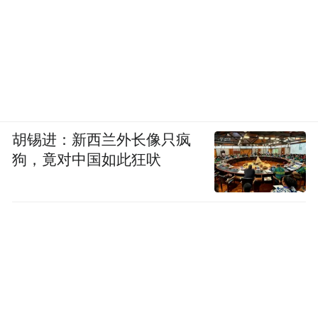
胡锡进：新西兰外长像只疯
狗，竟对中国如此狂吠