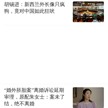
胡锡进：新西兰外长像只疯
狗，竟对中国如此狂吠
“婚外胚胎案”离婚诉讼延期
审理，原配朱女士：案未了
结，绝不离婚