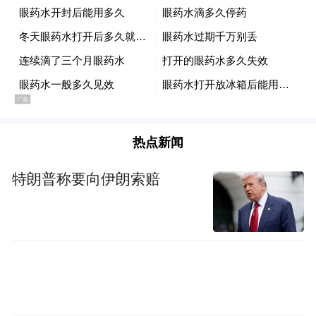
目前，青岛已有185条公交线路与地铁衔接。
随着今年4月青岛地铁集团和青岛城运控股集
团两大城市公共交通运输主体企业签署战略
合作框架协议，公共交通一体化发展程度将
更加深入。
热点新闻
产业领域，轨道交通产业是中国速度的象
特朗普称要向伊朗索赔
征，青岛是中国高速轨道交通系统核心生产
区域之一，成立了轨道交通示范区，聚集了
轨道交通整车研发生产、核心系统研制、核
心配套企业220余家。
事实上，地铁建设不仅事关出行，而且关系