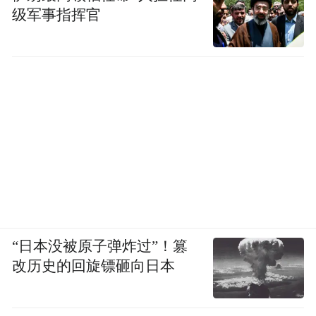
级军事指挥官
“日本没被原子弹炸过”！篡
改历史的回旋镖砸向日本