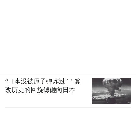
“日本没被原子弹炸过”！篡
改历史的回旋镖砸向日本