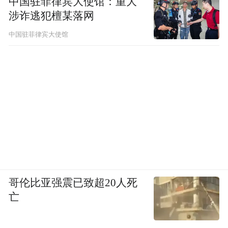
中国驻菲律宾大使馆：重大
涉诈逃犯檀某落网
中国驻菲律宾大使馆
哥伦比亚强震已致超20人死
亡