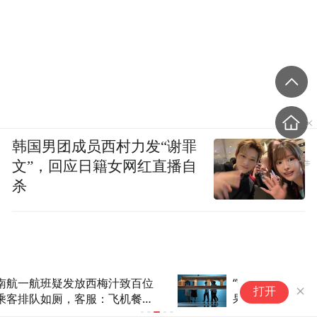
韩国男团成员西村力发“谢罪
文”，回应日籍女网红直播自
杀
“守望——廊桥保护三年行动成
打开
果展”在北京开展(4)