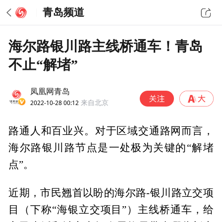
青岛频道
海尔路银川路主线桥通车！青岛
不止“解堵”
凤凰网青岛
2022-10-28 00:12
来自北京
路通人和百业兴。对于区域交通路网而言，
海尔路银川路节点是一处极为关键的“解堵
点”。
近期，市民翘首以盼的海尔路-银川路立交项
目（下称“海银立交项目”）主线桥通车，给