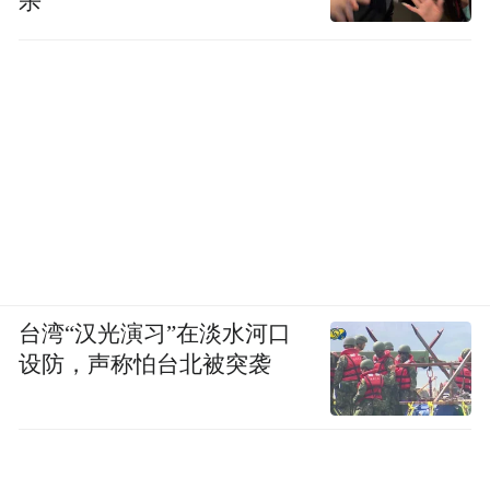
杀
台湾“汉光演习”在淡水河口
设防，声称怕台北被突袭