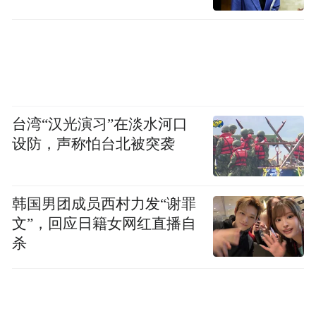
下环路、车库等功能组成，地下车库修建完
成后可提供约1673个停车位。
台湾“汉光演习”在淡水河口
设防，声称怕台北被突袭
韩国男团成员西村力发“谢罪
文”，回应日籍女网红直播自
杀
图片来源：青岛市自然资源和规划局
据了解，四个地下停车场通过“井”字型地下