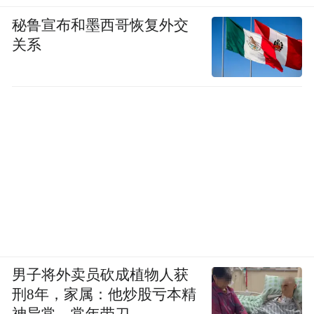
秘鲁宣布和墨西哥恢复外交
关系
男子将外卖员砍成植物人获
刑8年，家属：他炒股亏本精