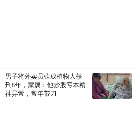
男子将外卖员砍成植物人获
刑8年，家属：他炒股亏本精
神异常，常年带刀