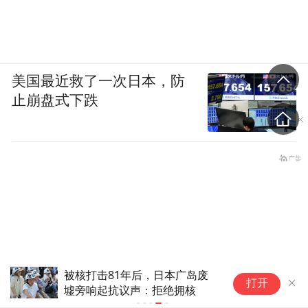
美国最近救了一次日本，防
止崩盘式下跌
被核打击81年后，日本广岛废
打开
墟旁响起抗议声：拒绝拥核