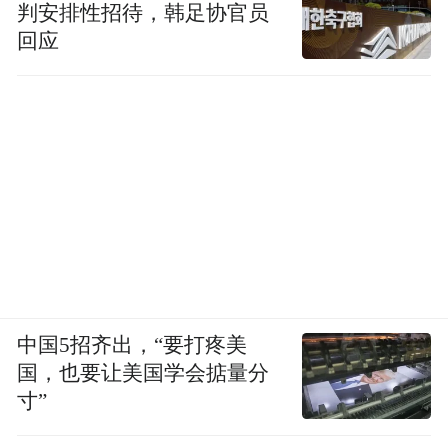
判安排性招待，韩足协官员
回应
中国5招齐出，“要打疼美
国，也要让美国学会掂量分
寸”