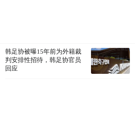
韩足协被曝15年前为外籍裁
判安排性招待，韩足协官员
回应