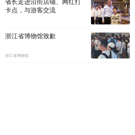
省长走进沿街店铺、网红打
频)为凤凰网旗下自媒体平台“大风号”用户上传并发
卡点，与游客交流
布，本平台仅提供信息存储空间服务。
Notice: The content above (including the videos,
pictures and audios if any) is uploaded and posted
by the user of Dafeng Hao, which is a social media
浙江省博物馆致歉
platform and merely provides information storage
space services.”
浙江省博物馆