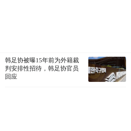
韩足协被曝15年前为外籍裁
判安排性招待，韩足协官员
回应