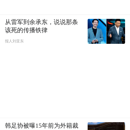
从雷军到余承东，说说那条
该死的传播铁律
报人刘亚东
韩足协被曝15年前为外籍裁