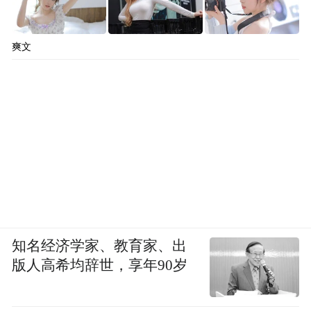
爽文
知名经济学家、教育家、出
版人高希均辞世，享年90岁