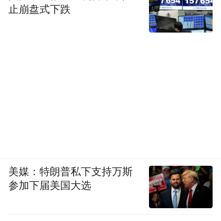
止崩盘式下跌
美媒：特朗普私下支持万斯
参加下届美国大选