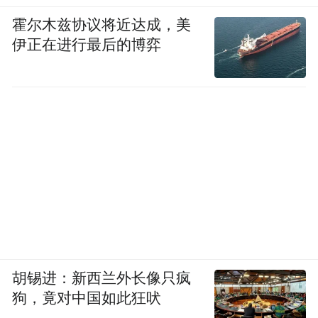
霍尔木兹协议将近达成，美
伊正在进行最后的博弈
胡锡进：新西兰外长像只疯
狗，竟对中国如此狂吠