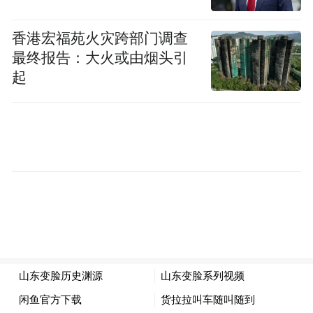
关情况时也提到，要紧扣高质量发展主题和
绿色低碳高质量发展先行区建设重大使命。
香港宏福苑火灾跨部门调查
最终报告：大火或由烟头引
因此，站在整个山东省2023年发展角度看，
起
绿色低碳高质量发展先行区建设需要被摆在
优先位置，因为其不仅关系到山东能否落实
好国家战略，更将直接影响山东在全国经济
版图中的战略地位。