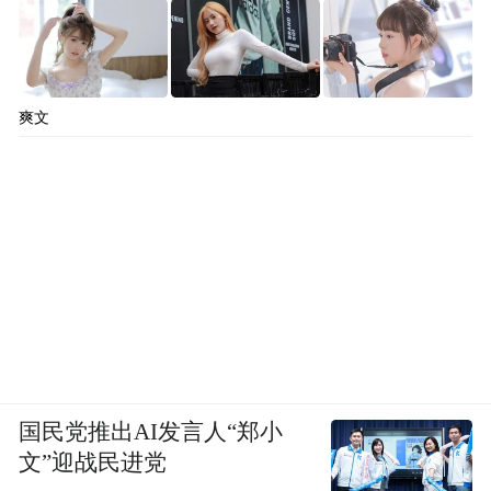
爽文
国民党推出AI发言人“郑小
文”迎战民进党