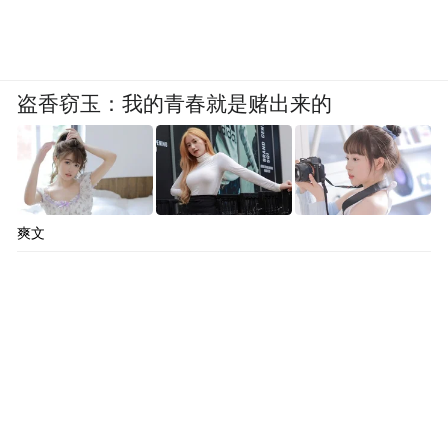
盗香窃玉：我的青春就是赌出来的
爽文