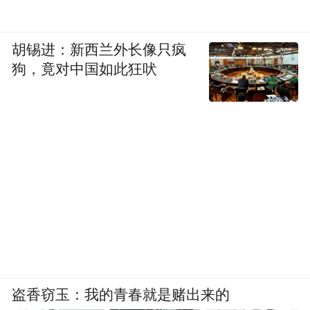
胡锡进：新西兰外长像只疯
狗，竟对中国如此狂吠
盗香窃玉：我的青春就是赌出来的