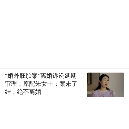
战略地位，不仅要靠青岛与济南两座“强”
市，更要依靠烟台、菏泽等“中坚力量”。
毕竟，中坚力量也是支撑起区域发展目标的
决定性力量。
“特别声明：以上作品内容(包括在内的视频、图片或音
频)为凤凰网旗下自媒体平台“大风号”用户上传并发
布，本平台仅提供信息存储空间服务。
“婚外胚胎案”离婚诉讼延期
Notice: The content above (including the videos,
审理，原配朱女士：案未了
pictures and audios if any) is uploaded and posted
结，绝不离婚
by the user of Dafeng Hao, which is a social media
platform and merely provides information storage
space services.”