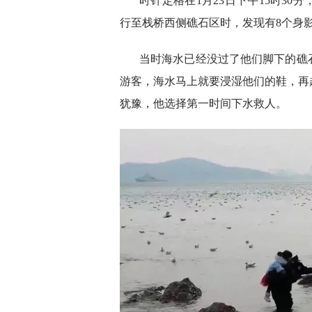
时针定格在1月23日下午15时3
行至栈桥西侧礁石区时，发现有8个身
当时海水已经没过了他们脚下的礁
游客，海水马上就要浸湿他们的鞋，再
犹豫，他选择第一时间下水救人。