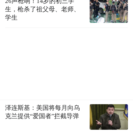
26声枪响！14岁的初三学
生，枪杀了祖父母、老师、
学生
泽连斯基：美国将每月向乌
克兰提供“爱国者”拦截导弹