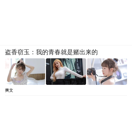
厚、门类齐全、结构完备的工业体系，在区
位、人才、产业配套等方面的优势，也将为
企业发展提供更好的生态环境。
如潍柴（青岛）海洋装备制造中心项目所在
的海西湾周边，分布着海洋石油工程、北船
盗香窃玉：我的青春就是赌出来的
重工等多家海洋装备制造企业。同时，青岛
强劲的海洋科技实力和人才储备，都将为企
业间的协同合作带来更多可能。
爽文
而青岛在新能源汽车方面同样布局已久，近
年来正推动氢能产业发展，扩大氢能应用场
景，
形成产业发展新增长点。双方将重点探
索燃料电池自卸车、港口牵引车、公交车、