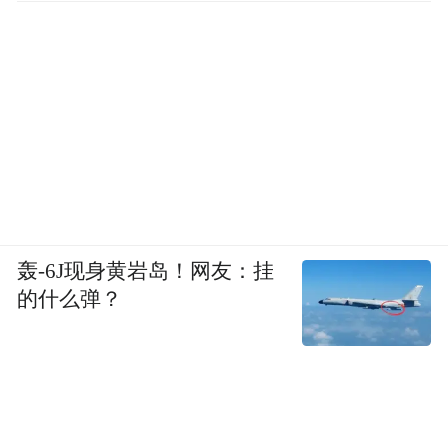
轰-6J现身黄岩岛！网友：挂
的什么弹？