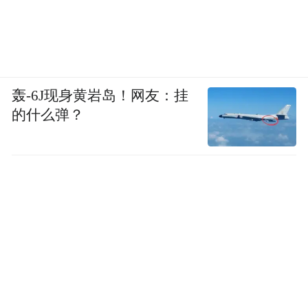
轰-6J现身黄岩岛！网友：挂
的什么弹？