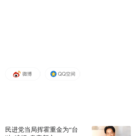
岛自贸片区。
图片来源：青岛西海岸发布
民进党当局挥霍重金为“台
其中，潍柴（青岛）智慧重工智造中心项目