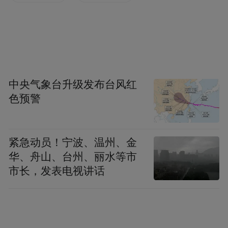
度相比，即墨、城阳的排名均呈现上升趋
势，各前进了一个位次。
值得关注的是，四季度综合成绩以及经济运
行单项板块的前3名，也是2022年GDP增速排
中央气象台升级发布台风红
名前三位的区市。
色预警
紧急动员！宁波、温州、金
华、舟山、台州、丽水等市
市长，发表电视讲话