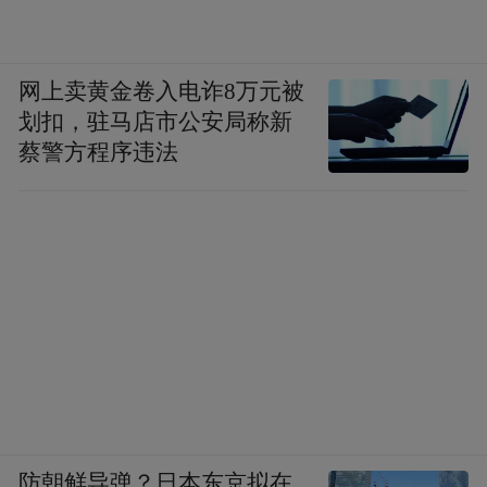
网上卖黄金卷入电诈8万元被
划扣，驻马店市公安局称新
蔡警方程序违法
防朝鲜导弹？日本东京拟在