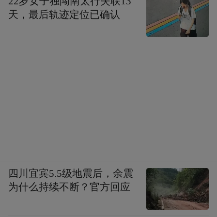
22岁女子独闯南太行失联13
天，最后轨迹定位已确认
狠抓项目落地，要谋定即行动。2022年，胶
州累计签约大项目426个、总投资3280亿元，
增长32%。一系列百亿级大项目落地背后，
成为胶州实践实干实绩导向的生动诠释。
最后看城市更新。以城乡环境大提升为抓
四川宜宾5.5级地震后，余震
手，胶州通过加快实施183个城市更新和城市
为什么持续不断？官方回应
建设攻坚项目，持续推进老旧小区改造、口
袋公园建设等工作，提升城市品质，并深化