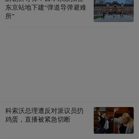
东京站地下建“弹道导弹避难
所”
科索沃总理遭反对派议员扔
鸡蛋，直播被紧急切断