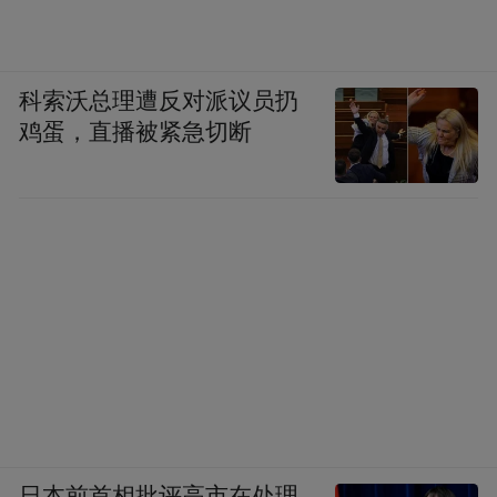
科索沃总理遭反对派议员扔
鸡蛋，直播被紧急切断
紧扣城市战略定位及自身发展所需，崂山区
194个城市更新和城市建设项目完成投资
191.6亿元，远高于年度计划投资额的151亿
元，完成投资比达127%。
毋庸置疑，2022年所做的铺垫将会为崂山区
2023年探寻高质量发展再跃升的正确路径，
打下坚实基础。
日本前首相批评高市在处理