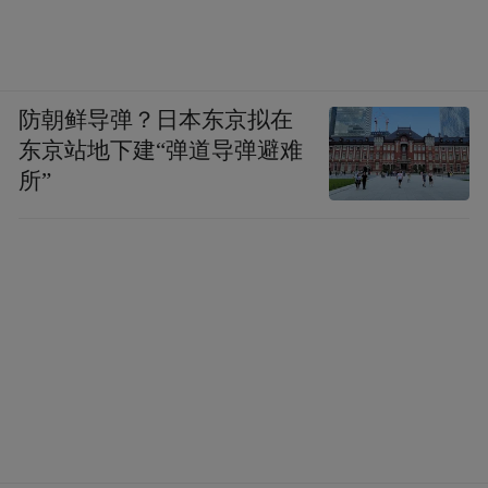
防朝鲜导弹？日本东京拟在
东京站地下建“弹道导弹避难
所”