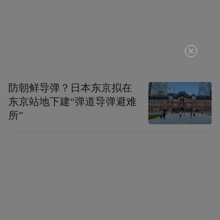
区作为其发展的“提振器”，推动产业统筹布
局和一园一业发展。其次，将七条重点产业
链作为总抓手，绘制产业链全景图谱，并通
过一揽子行之有效的政策，厚植起实体经济
发展的沃土。
防朝鲜导弹？日本东京拟在
东京站地下建“弹道导弹避难
基于此，崂山区规模以上工业增加值同比增
所”
长12.3%，其中制造业增加值增长12.4%，高
技术制造业增加值同比增长23.5%。