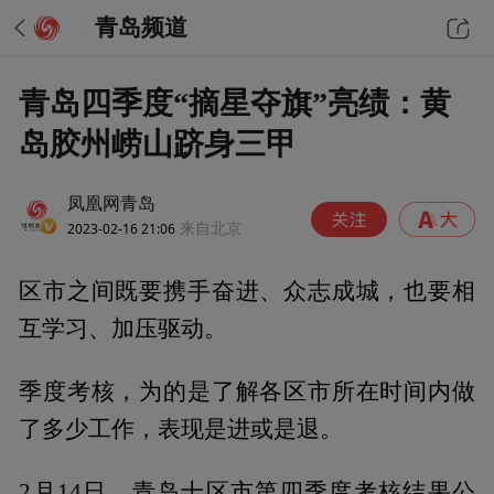
青岛频道
青岛四季度“摘星夺旗”亮绩：黄
岛胶州崂山跻身三甲
凤凰网青岛
2023-02-16 21:06
来自北京
区市之间既要携手奋进、众志成城，也要相
互学习、加压驱动。
季度考核，为的是了解各区市所在时间内做
了多少工作，表现是进或是退。
2月14日，青岛十区市第四季度考核结果公