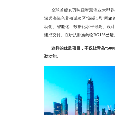
全球首艘10万吨级智慧渔业大型养殖
深远海绿色养殖试验区“深蓝1号”网
动化、智能化、数据化水平最高、设计
建成交付。在研抗肿瘤药物BG136已
这样的优质项目，不仅让青岛“50
劲动能。