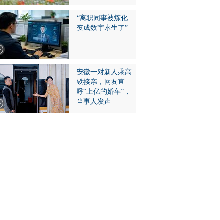
“离职同事被炼化
变成数字永生了”
安徽一对新人乘高
铁接亲，网友直
呼“上亿的婚车”，
当事人发声