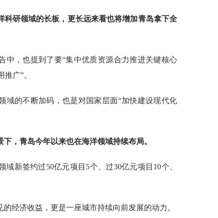
洋科研领域的长板，更长远来看也将增加青岛拿下全
告中，也提到了要“集中优质资源合力推进关键核心
用推广”。
领域的不断加码，也是对国家层面“加快建设现代化
背景下，青岛今年以来也在海洋领域持续布局。
域新签约过50亿元项目5个、过30亿元项目10个、
见的经济收益，更是一座城市持续向前发展的动力。