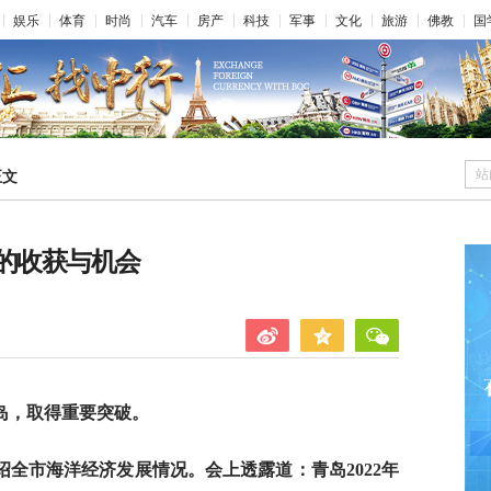
娱乐
体育
时尚
汽车
房产
科技
军事
文化
旅游
佛教
国
站
正文
元的收获与机会
岛，取得重要突破。
绍全市海洋经济发展情况。会上透露道：青岛2022年