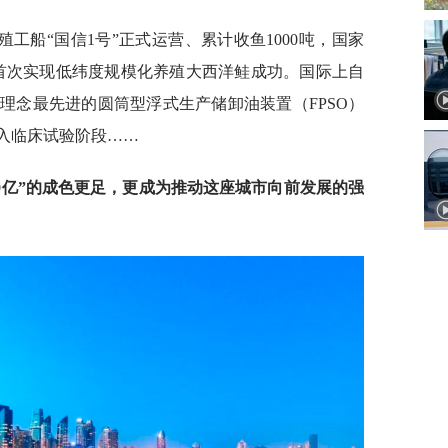
工船“国信1号”正式运营、累计收鱼1000吨，国家
箱首次实现低纬度规模化养殖大西洋鲑成功。国际上自
理念最先进的圆筒型浮式生产储卸油装置（FPSO）
进入临床试验阶段……
00亿”的成色更足，更成为推动这座城市向前发展的强