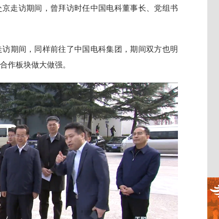
队赴京走访期间，曾拜访时任中国电科董事长、党组书
走访期间，同样前往了中国电科集团，期间双方也明
有合作板块做大做强。