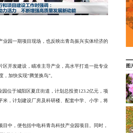
产业园一期项目现场，也反映出青岛振兴实体经济的
。
图
片区开发建设，瞄准主导产业，高水平打造一批专业
度，加快实现“腾笼换鸟”。
园位于城阳区夏庄街道，计划总投资123.2亿元，项
17万平米，计划建设厂房及科研楼、配套中学、小学，将
点项目中，便包括中电科青岛科技产业园项目。同时，