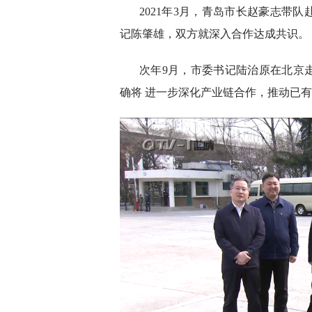
2021年3月，青岛市长赵豪志带
记陈肇雄，双方就深入合作达成共识。
次年9月，市委书记陆治原在北京
确将 进一步深化产业链合作，推动已