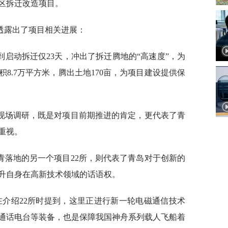
区拆迁改造项目。
透露出了项目相关进展：
启动拆迁仅23天，冲出了拆迁腾地的“高速度”，为
8.7万平方米，腾出土地170亩，为项目建设提供保
现场调研，既是对项目前期推进的肯定，更代表了青
重视。
青落地的另一个项目22所，则代表了青岛对于创新的
升自身在高新技术领域的话语权。
在介绍22所时提到，这里正进行新一轮电磁通信技术
通话电台等装备，也是保障我国神舟系列载人飞船着