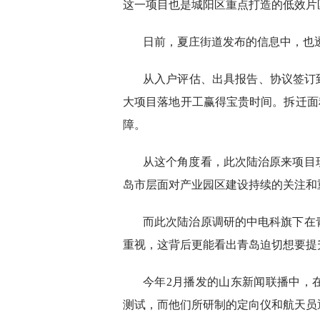
这一项目也是城阳区重点打造的低效片
日前，夏庄街道发布的信息中，也
从入户评估、出具报告、协议签订到
大项目落地开工赢得宝贵时间。拆迁面积
障。
从这个角度看，此次陆治原来项目
岛市层面对产业园区建设持续的关注和
而此次陆治原调研的中电科旗下在
重视，这背后更能看出青岛迫切想要提
今年2月播发的山东新闻联播中，
测试，而他们所研制的定向仪和航天员