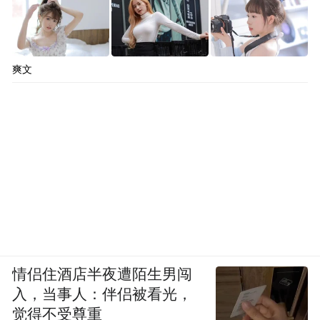
爽文
情侣住酒店半夜遭陌生男闯
入，当事人：伴侣被看光，
觉得不受尊重