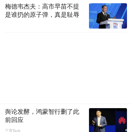
梅德韦杰夫：高市早苗不提
是谁扔的原子弹，真是耻辱
舆论发酵，鸿蒙智行删了此
前回应
三言Tech