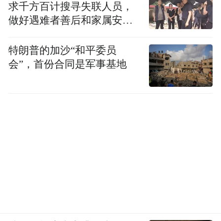
求千方百计搜寻失联人员，
做好遇难者善后和家属安抚
工作
特朗普的加沙“和平委员
会”，首份合同是军事基地
再看排名在青岛身后的长沙，一季度GDP总
量与青岛的差距为35.69亿元，而去年同期则
是79.09亿，青岛领先优势缩小。