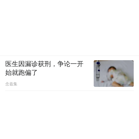
医生因漏诊获刑，争论一开
始就跑偏了
念兹集