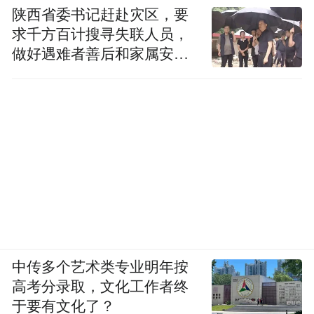
陕西省委书记赶赴灾区，要
求千方百计搜寻失联人员，
做好遇难者善后和家属安抚
工作
中传多个艺术类专业明年按
高考分录取，文化工作者终
于要有文化了？