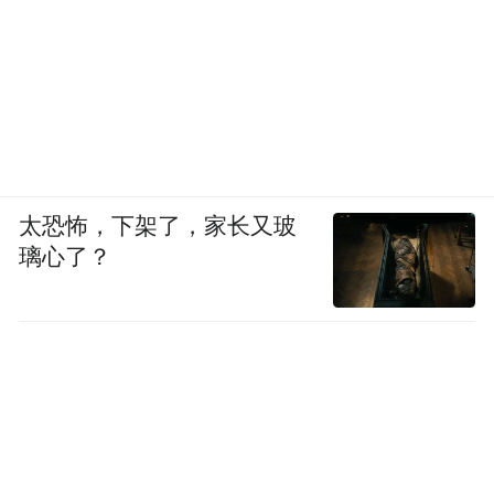
太恐怖，下架了，家长又玻
璃心了？