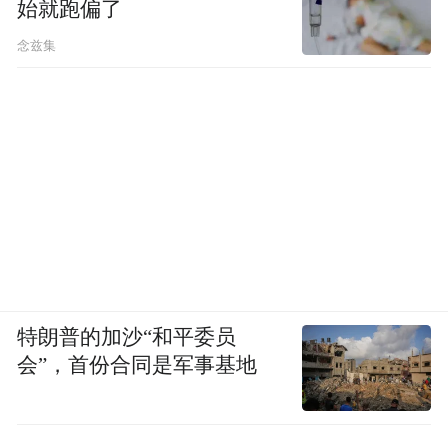
始就跑偏了
念兹集
特朗普的加沙“和平委员
会”，首份合同是军事基地