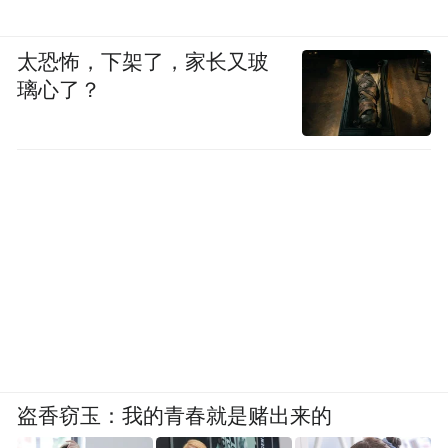
太恐怖，下架了，家长又玻
璃心了？
盗香窃玉：我的青春就是赌出来的