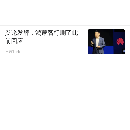
舆论发酵，鸿蒙智行删了此
前回应
三言Tech