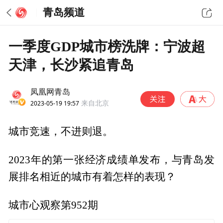
青岛频道
一季度GDP城市榜洗牌：宁波超
天津，长沙紧追青岛
凤凰网青岛
2023-05-19 19:57
来自北京
城市竞速，不进则退。
2023年的第一张经济成绩单发布，与青岛发
展排名相近的城市有着怎样的表现？
城市心观察第952期