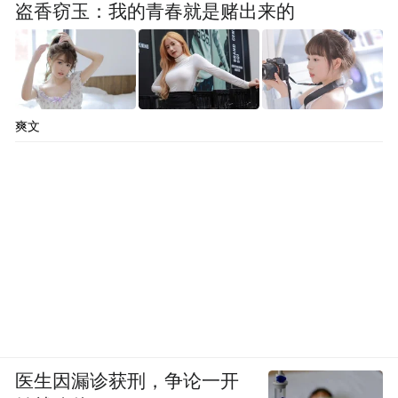
盗香窃玉：我的青春就是赌出来的
爽文
医生因漏诊获刑，争论一开