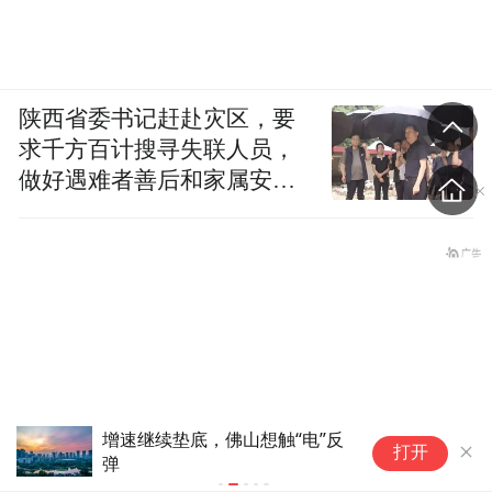
陕西省委书记赶赴灾区，要
求千方百计搜寻失联人员，
做好遇难者善后和家属安抚
工作
增速继续垫底，佛山想触“电”反
被摘牌后，
打开
弹