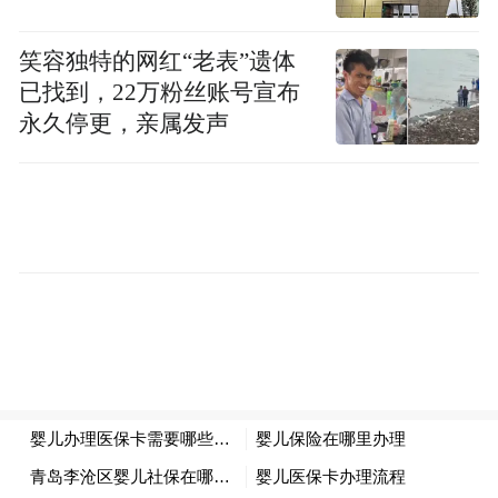
质劳动者，越来越多高素质技术技能人才、
笑容独特的网红“老表”遗体
能工巧匠、大国工匠走出校园，走上工作岗
已找到，22万粉丝账号宣布
位。
永久停更，亲属发声
职业教育现代化建设在经济
种种现象表明，
社会实现高质量发展过程中，所发挥的作用
不可替代
。
回看此次调研，在青岛期间，吴岩一行先后
来到青岛旅游学校、青岛职业技术学院。