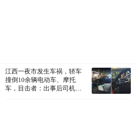
江西一夜市发生车祸，轿车
撞倒10余辆电动车、摩托
车，目击者：出事后司机一
直坐车里