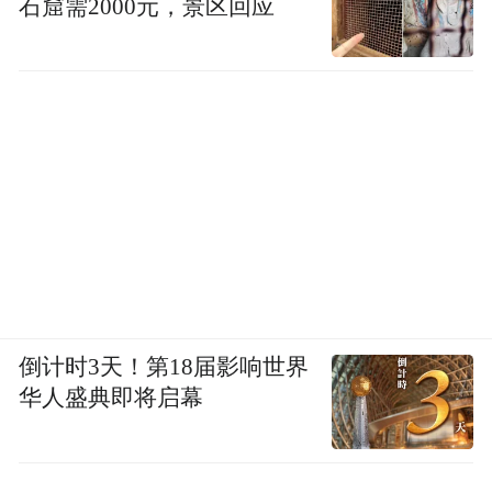
石窟需2000元，景区回应
倒计时3天！第18届影响世界
华人盛典即将启幕