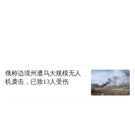
俄称边境州遭乌大规模无人
机袭击，已致13人受伤