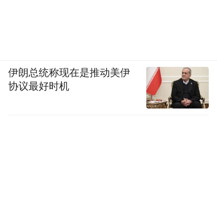
育不可替代的重要作用和价值。
毕竟，在推进职业教育现代化的道路上，青
岛要做的，不仅仅只是满足于好，更应该是
优。
伊朗总统称现在是推动美伊
协议最好时机
“特别声明：以上作品内容(包括在内的视频、图片或音
频)为凤凰网旗下自媒体平台“大风号”用户上传并发
布，本平台仅提供信息存储空间服务。
Notice: The content above (including the videos,
pictures and audios if any) is uploaded and posted
by the user of Dafeng Hao, which is a social media
platform and merely provides information storage
space services.”