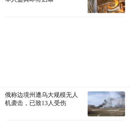
俄称边境州遭乌大规模无人
机袭击，已致13人受伤