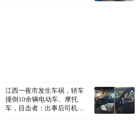
江西一夜市发生车祸，轿车
撞倒10余辆电动车、摩托
车，目击者：出事后司机一
直坐车里