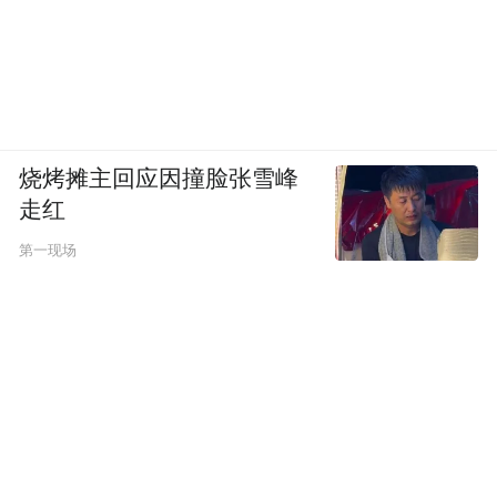
烧烤摊主回应因撞脸张雪峰
走红
第一现场