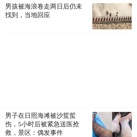
男孩被海浪卷走两日后仍未
找到，当地回应
男子在日照海滩被沙蜇蜇
伤，5小时后被紧急送医抢
救，景区：偶发事件