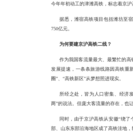
今年年初动工的津潍高铁，标志着京沪
据悉，潍宿高铁项目包括潍坊至
750亿元。
为何要建京沪高铁二线？
作为我国客流量最大、最繁忙的高
发展提速，一条条旅游线路因高铁重新
圈”、“高铁新区”从梦想照进现实。
所经之处，皆为人口密集、经济
两”的说法。但庞大客流量的存在，也
同时，由于京沪高铁从安徽“绕了
部、山东东部沿海地区成了高铁洼地，