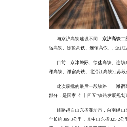
与京沪高铁建设不同，
京沪高铁二
宿高铁、徐盐高铁、连镇高铁、北沿江
目前，京津城际、徐盐高铁、连镇
潍高铁、潍宿高铁、北沿江高铁江苏段
此次获批的最后一段铁路——潍宿
部分，是国家《“十四五”铁路发展规划
线路起自山东省潍坊市，向南经山
全长约399.3公里，其中山东省325.2