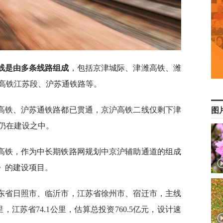
线是由多条线路组成
，包括京津城际、津潍高铁、潍
高铁江苏段、沪苏通铁路等。
高铁、沪苏通铁路都已贯通，京沪高铁二线仅剩下津
图
仍在建设之中。
高铁，作为中长期铁路网规划中京沪辅助通道的组成
》的建设项目。
东省日照市、临沂市，江苏省徐州市、宿迁市，主线
公里，江苏省74.1公里，估算总投资760.5亿元，设计速