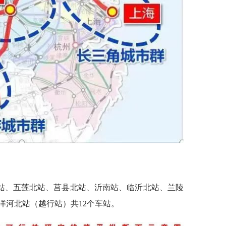
站、五莲北站、莒县北站、沂南站、临沂北站、兰陵
洋河北站（越行站）共12个车站。