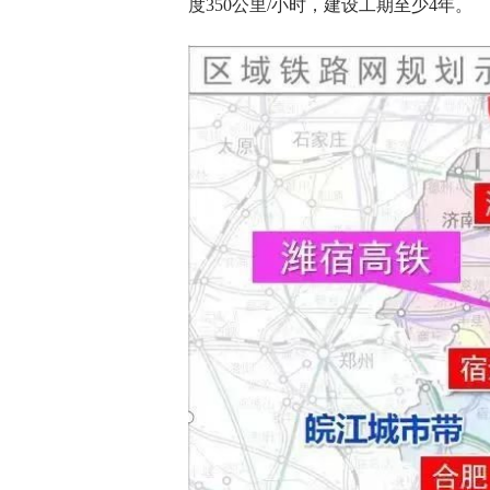
度350公里/小时，建设工期至少4年。