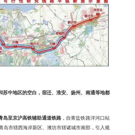
和苏中地区的空白，宿迁、淮安、扬州、南通等地都
青岛至京沪高铁辅助通道铁路
，自青盐铁路洋河口站
青岛市辖西海岸新区、潍坊市辖诸城市南部，引入规