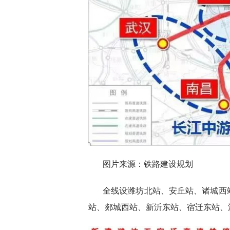
图片来源：铁路建设规划
全线设潍坊北站、安丘站、诸城西
站、郯城西站、新沂东站、宿迁东站、