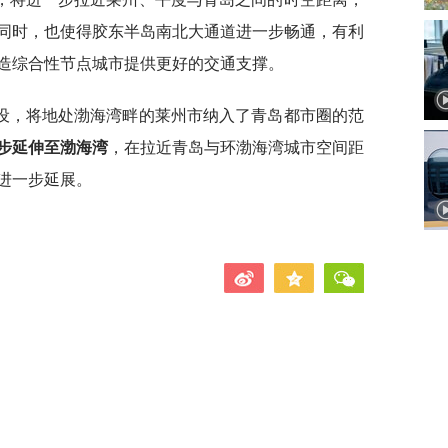
同时，也使得胶东半岛南北大通道进一步畅通，有利
造综合性节点城市提供更好的交通支撑。
设，将地处渤海湾畔的莱州市纳入了青岛都市圈的范
步延伸至渤海湾
，在拉近青岛与环渤海湾城市空间距
进一步延展。