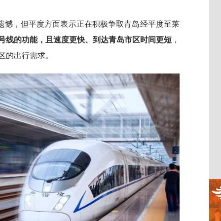
然遗憾，但平度方面表示正在积极争取青岛经平度至莱
4号线的功能，且速度更快、到达青岛市区时间更短
，
区的出行需求。