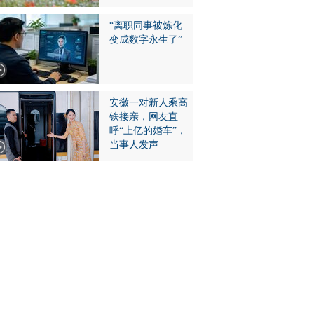
“离职同事被炼化
变成数字永生了”
安徽一对新人乘高
铁接亲，网友直
呼“上亿的婚车”，
当事人发声