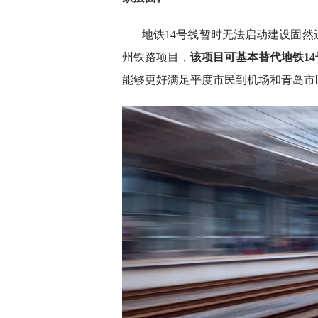
地铁14号线暂时无法启动建设固
州铁路项目，
该项目可基本替代地铁1
能够更好满足平度市民到机场和青岛市