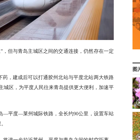
代”，但与青岛主城区之间的交通连接，仍然存在一定
图
症下药，建成后可以打通胶州北站与平度北站两大铁路
主城区，为平度人民往来青岛提供更大便利，加速平
岛—平度—莱州城际铁路，全长约90公里，设置车站
里。
，将进一步拉近莱州、平度与青岛之间的时空距离，