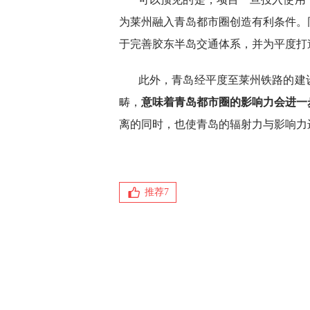
为莱州融入青岛都市圈创造有利条件。
于完善胶东半岛交通体系，并为平度打
此外，青岛经平度至莱州铁路的建
畴，
意味着青岛都市圈的影响力会进一
离的同时，也使青岛的辐射力与影响力
推荐
7