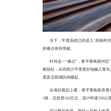
当下，平度虽然已经进入“高铁时
的痛点有待突破。
针对这一“痛点”，青平莱铁路对
枢纽站，从而助力平度更好地融入青岛
度及北部城区的崛起。
从项目规划上看，青平莱铁路系青
3座，总投资162亿元，设计时速350公
可以预见的是，项目一旦投入使用