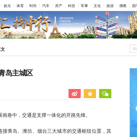
娱乐
体育
时尚
汽车
房产
科技
军事
文化
旅游
佛教
国
站
正文
青岛主城区
展画卷中，交通是支撑一体化的开路先锋。
于连接青岛、潍坊、烟台三大城市的交通枢纽位置，其