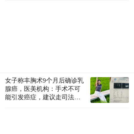
女子称丰胸术9个月后确诊乳
腺癌，医美机构：手术不可
能引发癌症，建议走司法途
径