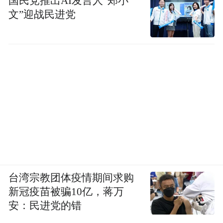
国民党推出AI发言人“郑小
文”迎战民进党
台湾宗教团体疫情期间求购
新冠疫苗被骗10亿，蒋万
安：民进党的错