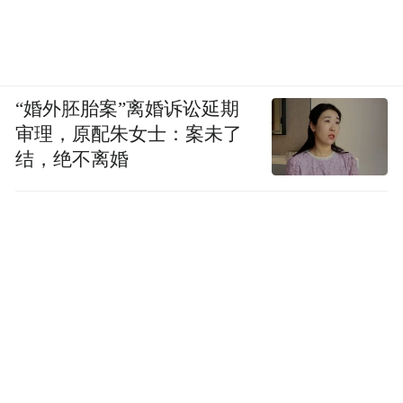
“婚外胚胎案”离婚诉讼延期
审理，原配朱女士：案未了
结，绝不离婚
图片来源：锐理数据
稳坐榜首的销售冠军西
从各区市成交来看，
海岸新区上周成交二手房282套；
市北区上
周排名第二，成交二手房208套；李沧区成交
二手房153套，位列第三。
其他区域，城阳区上周成交二手房148套；即