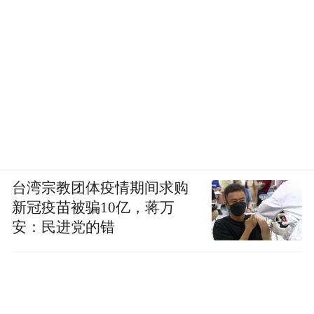
台湾宗教团体疫情期间求购
新冠疫苗被骗10亿，蒋万
安：民进党的错