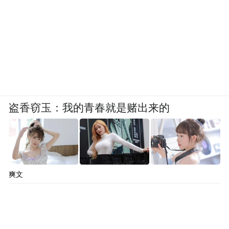
商提起投诉。
盗香窃玉：我的青春就是赌出来的
图片来源：平度政务网
爽文
对此，平度市城乡建设局在6月6日回应表
示：经落实，理想之城小区由青岛慧通房地
产开发有限公司开发，湖南建工集团有限公