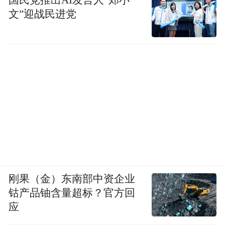
文”迎战民进党
刚果（金）东南部中资企业
钴产品铀含量超标？官方回
应