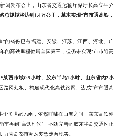
的新闻发布会上，山东省交通运输厅副厅长高立平介
公路总规模将达到1.4万公里，基本实现“市市通高铁，
铁”的省份已有福建、安徽、江苏、江西、河北、广
2年的高铁里程位居全国第三，但仍未实现“市市通高
造
“莱西市域0.5小时、胶东半岛1小时、山东省内2小
区路网短板、构建现代化高铁路网、达成“市市通高
半个多世纪风雨，依然呼啸在山海之间；莱荣高铁即
动车再到“高铁时代”，不断完善的胶东半岛交通网正
助力青岛都市圈从梦想走向现实。