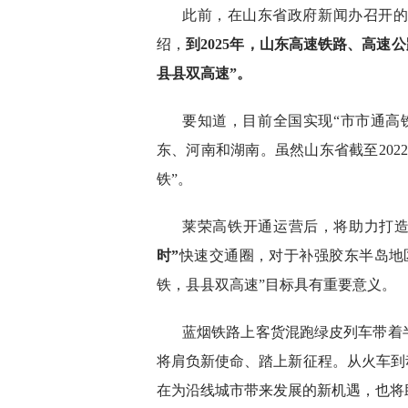
此前，在山东省政府新闻办召开
绍，
到2025年，山东高速铁路、高速
县县双高速”。
要知道，目前全国实现“市市通高
东、河南和湖南。虽然山东省截至202
铁”。
莱荣高铁开通运营后，将助力打
时”
快速交通圈，对于补强胶东半岛地
铁，县县双高速”目标具有重要意义。
蓝烟铁路上客货混跑绿皮列车带着
将肩负新使命、踏上新征程。从火车到
在为沿线城市带来发展的新机遇，也将