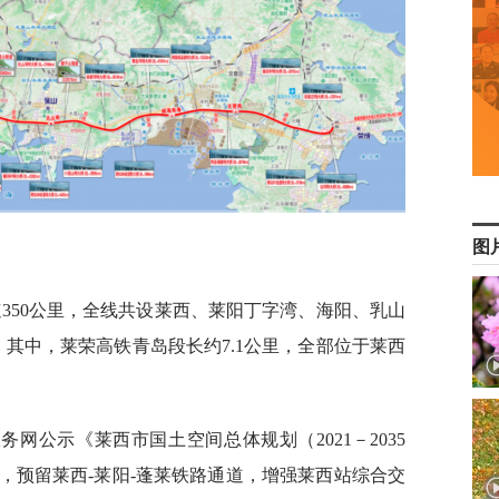
图
速350公里，全线共设莱西、莱阳丁字湾、海阳、乳山
其中，莱荣高铁青岛段长约7.1公里，全部位于莱西
网公示《莱西市国土空间总体规划（2021－2035
，预留莱西-莱阳-蓬莱铁路通道，增强莱西站综合交