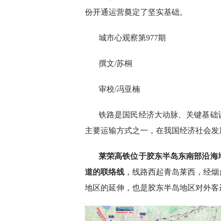
份开通运营奠定了坚实基础。
城市心观察第977期
撰文/苏桐
审校/冯亚楠
铁路是国民经济大动脉、关键基础
主要运输方式之一，在我国经济社会发
莱荣高铁位于胶东半岛东南部沿海
道的联络线
，线路西起青岛莱西，经烟
地区的延伸，也是胶东半岛地区对外客