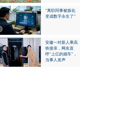
“离职同事被炼化
变成数字永生了”
安徽一对新人乘高
铁接亲，网友直
呼“上亿的婚车”，
当事人发声