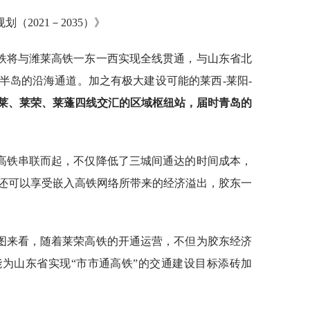
（2021－2035）》
铁将与潍莱高铁一东一西实现全线贯通，与山东省北
半岛的沿海通道。加之有极大建设可能的莱西-莱阳-
莱、莱荣、莱蓬四线交汇的区域枢纽站
，届时青岛的
高铁串联而起，不仅降低了三城间通达的时间成本，
还可以享受嵌入高铁网络所带来的经济溢出，胶东一
图来看，随着莱荣高铁的开通运营，不但为胶东经济
为山东省实现“市市通高铁”的交通建设目标添砖加