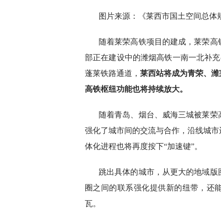
图片来源：《莱西市国土空间总体规划
随着莱荣高铁项目的建成，莱荣高
部正在建设中的潍烟高铁一南一北补充
蓬莱铁路通道，
莱西站将成为青荣、潍
高铁枢纽功能也将持续放大。
随着青岛、烟台、威海三城被莱荣
强化了城市间的交流与合作，沿线城市
体化进程也将再度按下“加速键”。
跳出具体的城市，从更大的地域版
圈之间的联系强化提供新的纽带，还能
瓦。