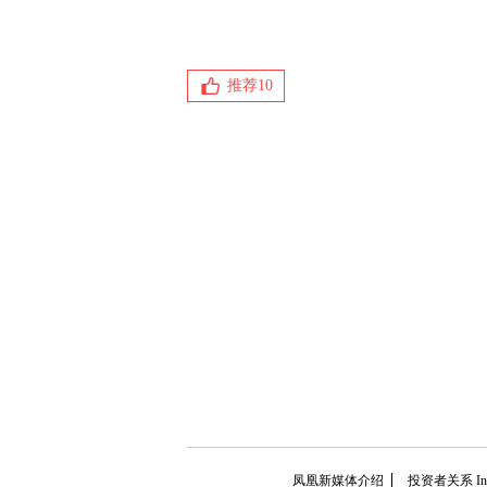
推荐
10
凤凰新媒体介绍
投资者关系 Inves