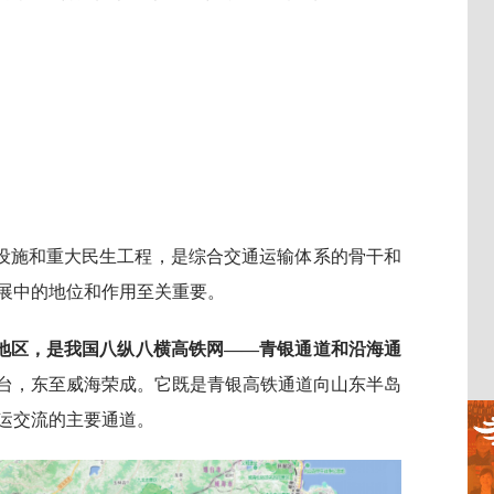
设施和重大民生工程，是综合交通运输体系的骨干和
展中的地位和作用至关重要。
地区，是我国八纵八横高铁网——青银通道和沿海通
台，东至威海荣成。它既是青银高铁通道向山东半岛
运交流的主要通道。