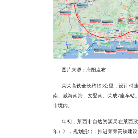
图片来源：海阳发布
莱荣高铁全长约193公里，设计时
南、威海南海、文登南、荣成7座车站。
市境内。
年初，莱西市自然资源局在莱西政务
年）》，规划提出：推进莱荣高铁建设