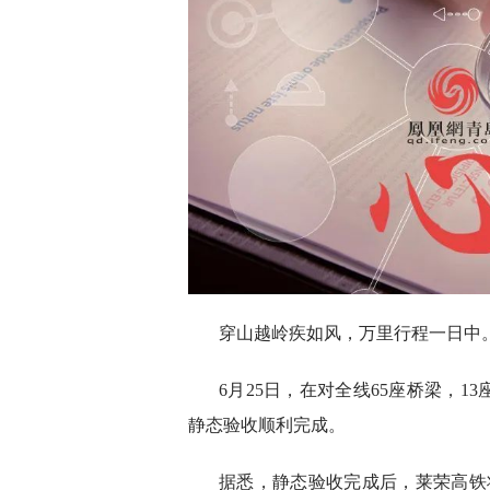
穿山越岭疾如风，万里行程一日中
6月25日，在对全线65座桥梁，
静态验收顺利完成。
据悉，静态验收完成后，莱荣高铁