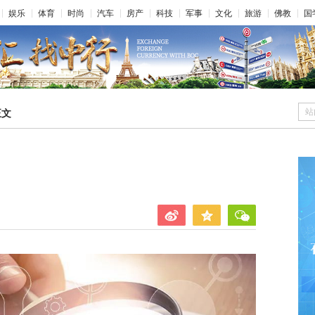
娱乐
体育
时尚
汽车
房产
科技
军事
文化
旅游
佛教
国
站
正文