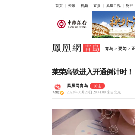
首页
资讯
视频
直播
凤凰卫视
财经
青岛
>
要闻
>
莱荣高铁进入开通倒计时！
凤凰网青岛
2023年06月28日 20:41:09
来自北京