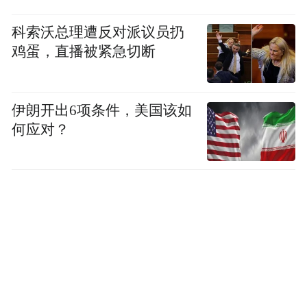
科索沃总理遭反对派议员扔
鸡蛋，直播被紧急切断
伊朗开出6项条件，美国该如
何应对？
数据来源：锐理数据
开发商销售金额方面，海信地产、和达集
团、天一仁和三家开发商成交额最高，分别
为1.84亿元、1.03亿元、0.88亿元。
成交回升