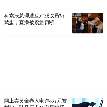
法错开，有太多安全隐患。
希望政府能够
基于此，多位网友提起投诉，
科索沃总理遭反对派议员扔
监督开发商，尽快解决以上问题。
鸡蛋，直播被紧急切断
网上卖黄金卷入电诈8万元被