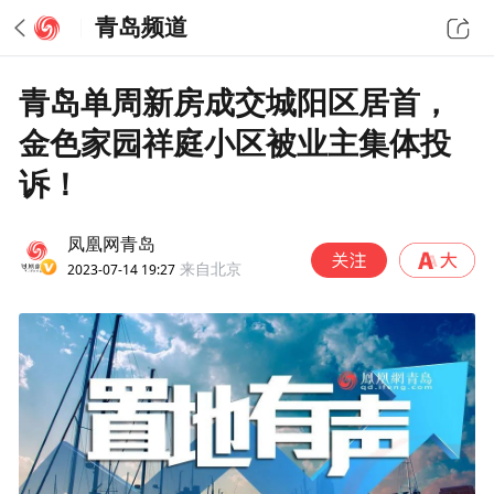
青岛频道
青岛单周新房成交城阳区居首，
金色家园祥庭小区被业主集体投
诉！
凤凰网青岛
2023-07-14 19:27
来自北京