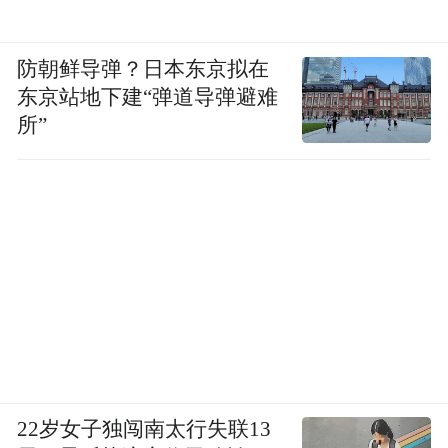
二手房共交易1069套
防朝鲜导弹？日本东京拟在
东京站地下建“弹道导弹避难
上周（7.3-7.9），青岛二手房市场成交量呈
所”
上升趋势。据青岛网上房地产数据统计，青
岛二手房市场单周共计成交1069套。
图片来源：锐理数据
22岁女子独闯南太行失联13