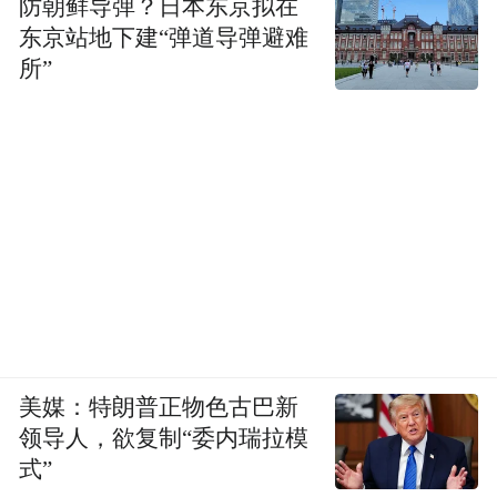
防朝鲜导弹？日本东京拟在
东京站地下建“弹道导弹避难
所”
美媒：特朗普正物色古巴新
领导人，欲复制“委内瑞拉模
式”