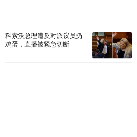
科索沃总理遭反对派议员扔
鸡蛋，直播被紧急切断