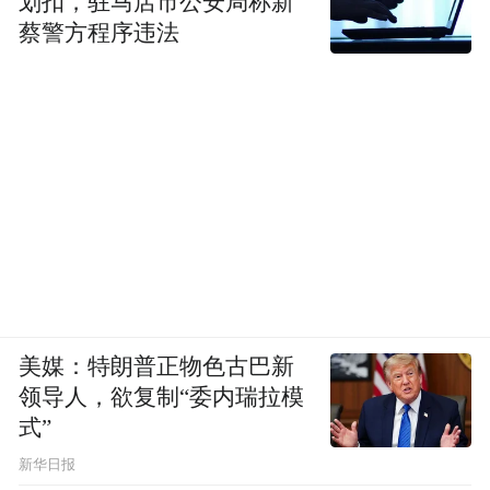
划扣，驻马店市公安局称新
蔡警方程序违法
图片来源：平度政务网
对此，平度市市长信箱在7月7日回应表示：
美媒：特朗普正物色古巴新
针对以上问题，平度市东阁街道办事处、城
领导人，欲复制“委内瑞拉模
式”
乡建设局、交通运输局、城乡规划中心进行
了落实处理。
新华日报