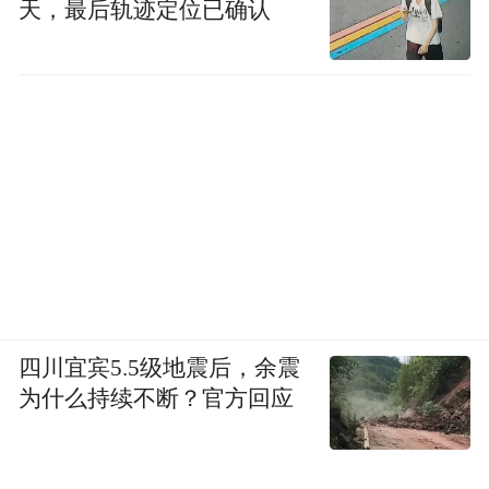
天，最后轨迹定位已确认
稳坐销售榜首的西海岸
从各区市成交来看，
新区上周成交二手房232套；
市北区上周排
名第二，成交二手房182套；李沧区成交二手
房135套，位列第三。
其他区域，即墨区上周成交二手房123套；城
阳区上周成交二手房123套；市南区、胶州
市、莱西市、崂山区、平度市上周二手房成
交均在百套以下。
四川宜宾5.5级地震后，余震
为什么持续不断？官方回应
一周楼盘聚焦