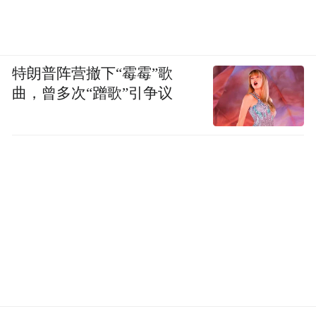
聚样板区。
人才兴，才能发展强。“人才强区”创造源源
不断的人才优势正在转化成澎湃不竭的“高
特朗普阵营撤下“霉霉”歌
新”发展优势，让园区的影响力不断释放。
曲，曾多次“蹭歌”引争议