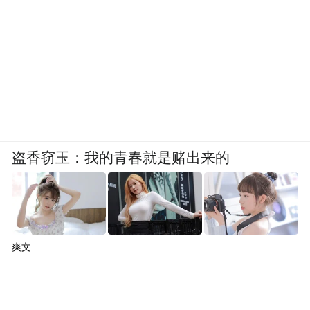
优质企业，加强产业链合作和交流，打造具
有国际影响力的“中国康湾”。
当然，科技创新，根本在于人才。《措施》
要抓好科技人才招引，对在高新区
中也明确
新上项目实际投资过10亿元的企业，符合条
件的可优先推荐申报“泰山产业领军人才”，
盗香窃玉：我的青春就是赌出来的
争取全省高新区尽快建成人才引领型高新
区。
科企扎堆、创新活跃的背后是人才集聚，济
爽文
宁高新区聚力打造“济宁科学城”，高水平建
设重大创新平台、高能级人才平台，高标准
集聚大院大所资源，加大科技企业培育力