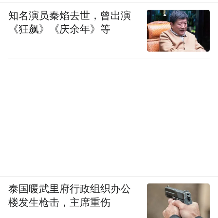
知名演员秦焰去世，曾出演
《狂飙》《庆余年》等
泰国暖武里府行政组织办公
楼发生枪击，主席重伤