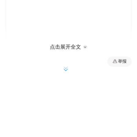
点击展开全文
城市心观察第993期
举报