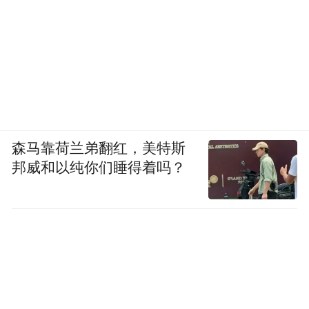
森马靠荷兰弟翻红，美特斯
邦威和以纯你们睡得着吗？