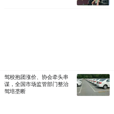
驾校抱团涨价、协会牵头串
谋，全国市场监管部门整治
驾培垄断