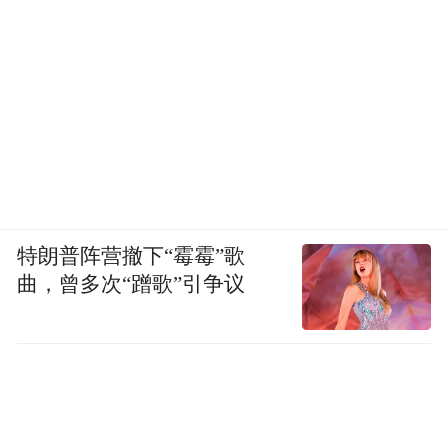
特朗普阵营撤下“霉霉”歌
曲，曾多次“蹭歌”引争议