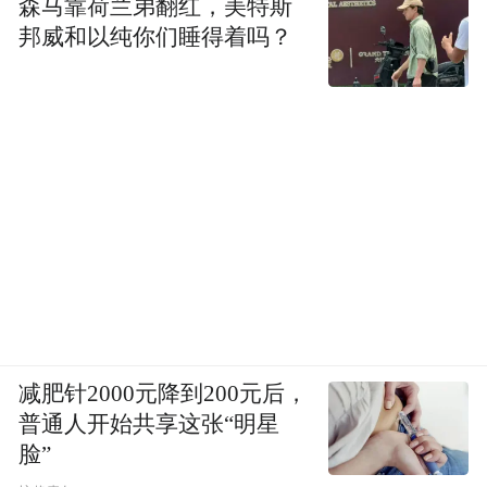
森马靠荷兰弟翻红，美特斯
邦威和以纯你们睡得着吗？
减肥针2000元降到200元后，
普通人开始共享这张“明星
脸”