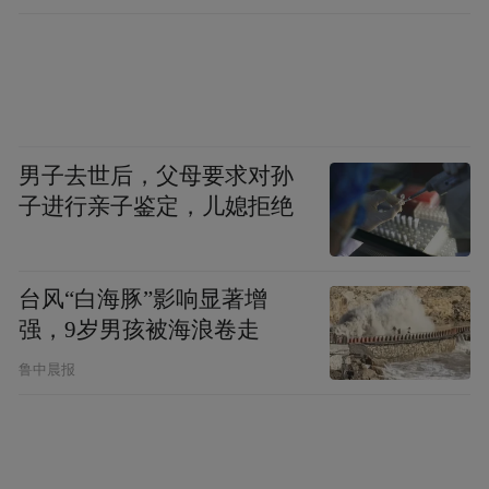
男子去世后，父母要求对孙
子进行亲子鉴定，儿媳拒绝
台风“白海豚”影响显著增
强，9岁男孩被海浪卷走
鲁中晨报