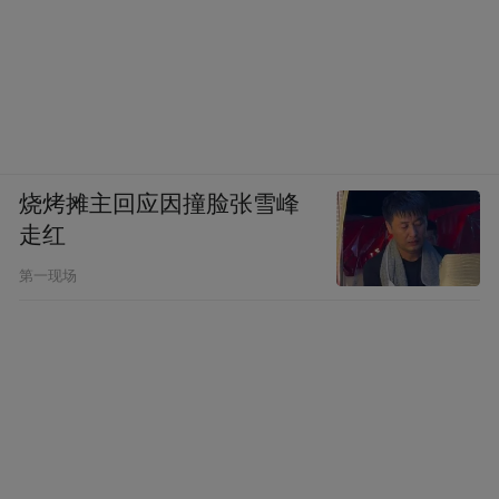
烧烤摊主回应因撞脸张雪峰
走红
第一现场