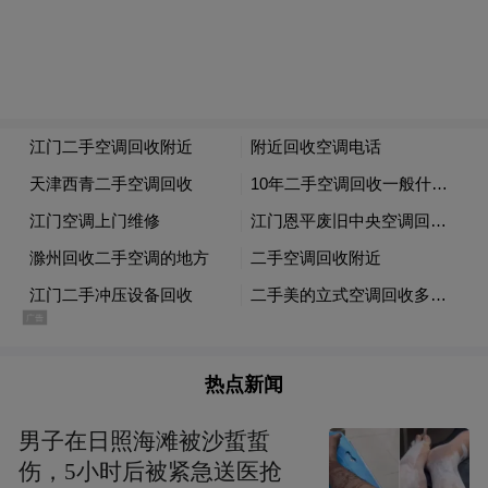
热点新闻
男子在日照海滩被沙蜇蜇
伤，5小时后被紧急送医抢