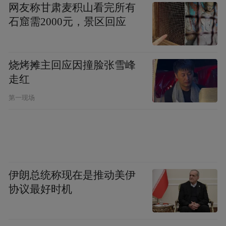
网友称甘肃麦积山看完所有
石窟需2000元，景区回应
烧烤摊主回应因撞脸张雪峰
走红
第一现场
伊朗总统称现在是推动美伊
协议最好时机