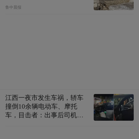
鲁中晨报
江西一夜市发生车祸，轿车
撞倒10余辆电动车、摩托
车，目击者：出事后司机一
直坐车里