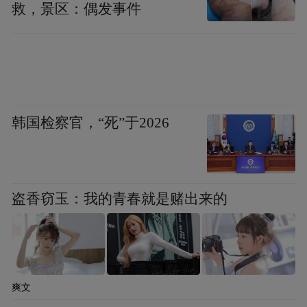
救，景区：偶发事件
韩国检察官，“死”于2026
盗香窃玉：我的青春就是赌出来的
爽文