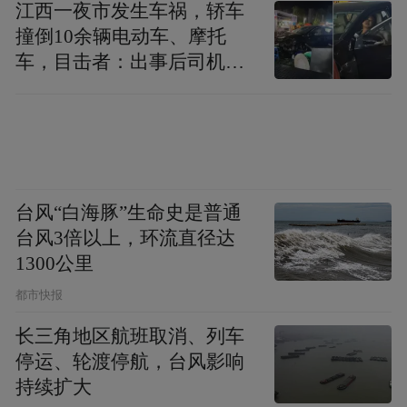
江西一夜市发生车祸，轿车
撞倒10余辆电动车、摩托
车，目击者：出事后司机一
直坐车里
台风“白海豚”生命史是普通
台风3倍以上，环流直径达
1300公里
都市快报
长三角地区航班取消、列车
停运、轮渡停航，台风影响
持续扩大