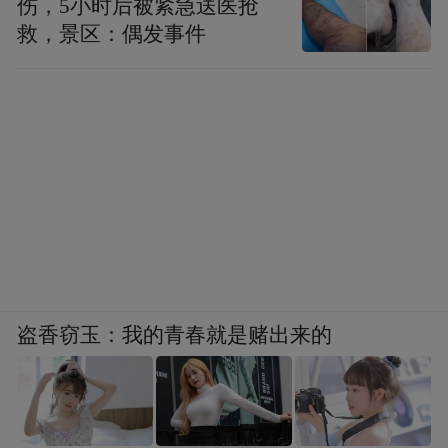
伤，5小时后被紧急送医抢
救，景区：偶发事件
盗香窃玉：我的青春就是赌出来的