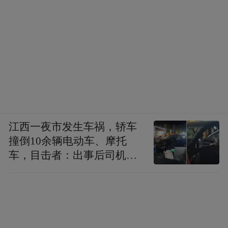
江西一夜市发生车祸，轿车
撞倒10余辆电动车、摩托
车，目击者：出事后司机一
直坐车里