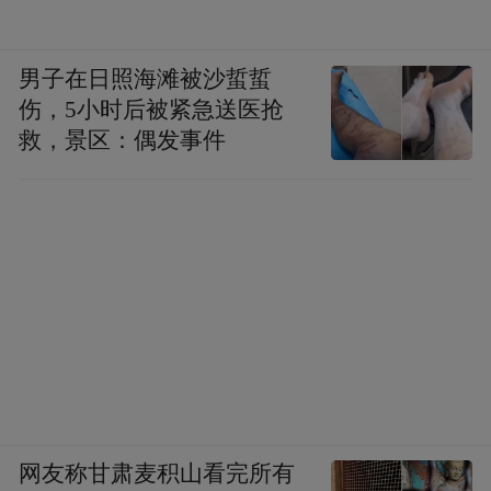
男子在日照海滩被沙蜇蜇
伤，5小时后被紧急送医抢
救，景区：偶发事件
网友称甘肃麦积山看完所有