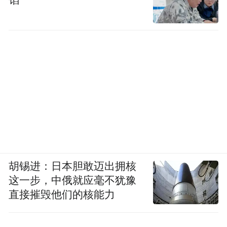
馅”
胡锡进：日本胆敢迈出拥核
这一步，中俄就应毫不犹豫
直接摧毁他们的核能力