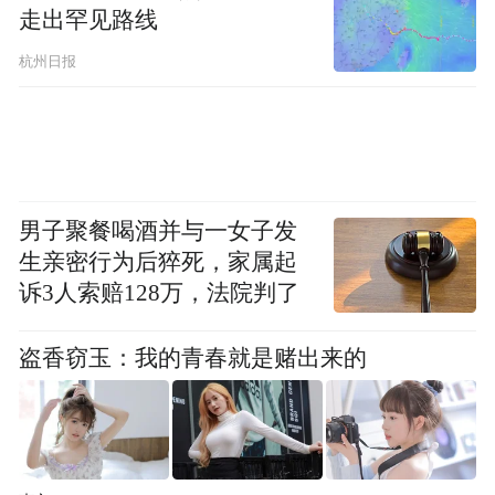
走出罕见路线
杭州日报
男子聚餐喝酒并与一女子发
生亲密行为后猝死，家属起
诉3人索赔128万，法院判了
盗香窃玉：我的青春就是赌出来的