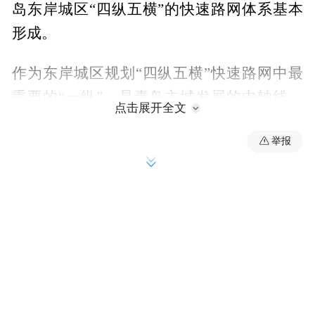
岛东岸城区“四纵五横”的快速路网体系基本
形成。
作为东岸城区规划“四纵五横”快速路网中最
重要的“一纵”，是青岛主城发展的中轴线，
点击展开全文
重庆高架路南起山东路，北至仙山路，全长
举报
17.7公里。