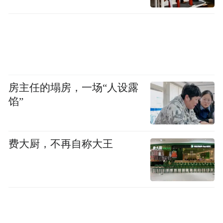
房主任的塌房，一场“人设露
馅”
费大厨，不再自称大王