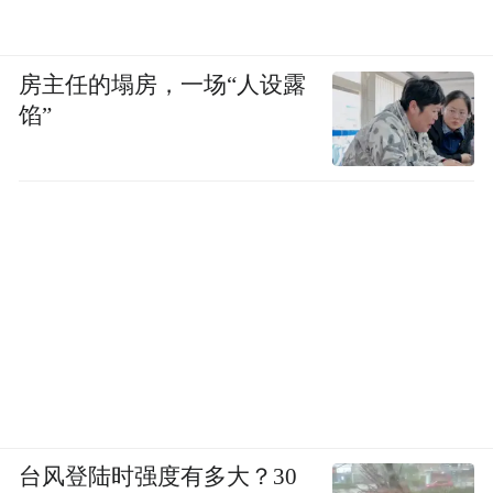
房主任的塌房，一场“人设露
馅”
台风登陆时强度有多大？30