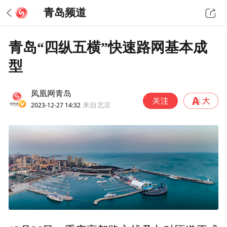
青岛频道
青岛“四纵五横”快速路网基本成
型
凤凰网青岛
2023-12-27 14:32
来自北京