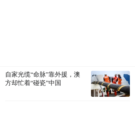
自家光缆“命脉”靠外援，澳
方却忙着“碰瓷”中国