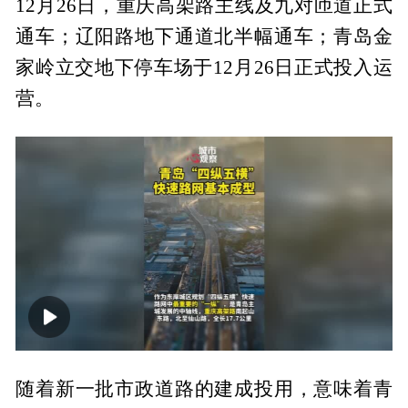
12月26日，重庆高架路主线及九对匝道正式
通车；辽阳路地下通道北半幅通车；青岛金
家岭立交地下停车场于12月26日正式投入运
营。
00:00
00:34
随着新一批市政道路的建成投用，意味着青