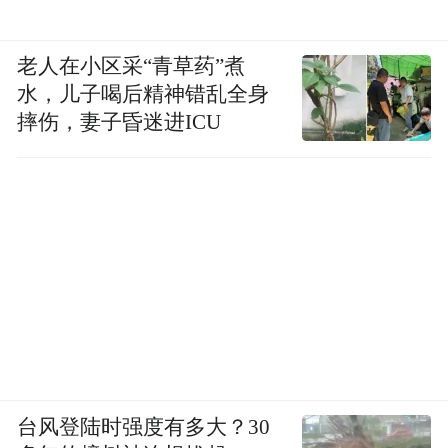
老人在小区采“青草药”煮
水，儿子喝后精神错乱全身
摔伤，妻子昏迷进ICU
台风登陆时强度有多大？30