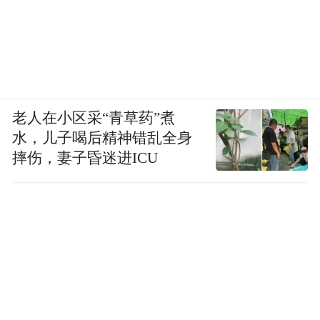
老人在小区采“青草药”煮
水，儿子喝后精神错乱全身
摔伤，妻子昏迷进ICU