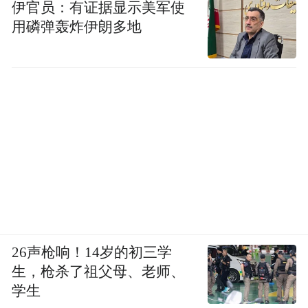
伊官员：有证据显示美军使
用磷弹轰炸伊朗多地
26声枪响！14岁的初三学
生，枪杀了祖父母、老师、
学生