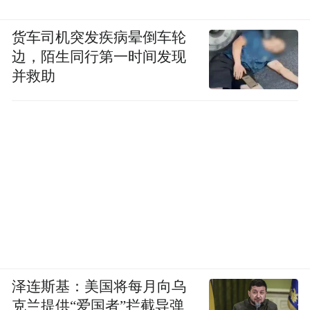
货车司机突发疾病晕倒车轮
边，陌生同行第一时间发现
并救助
泽连斯基：美国将每月向乌
克兰提供“爱国者”拦截导弹