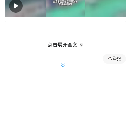
00:00
00:15
点击展开全文
举报
项目总建筑面积4.74万㎡，主要建设2栋综合
训练馆、2栋综合楼、36个室内外篮球场、5
个标准足球场以及换热站、变配电室等配套
设施。