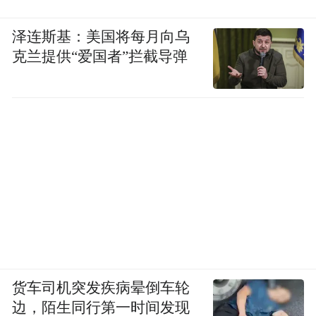
泽连斯基：美国将每月向乌
克兰提供“爱国者”拦截导弹
货车司机突发疾病晕倒车轮
边，陌生同行第一时间发现