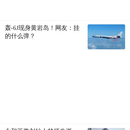
轰-6J现身黄岩岛！网友：挂
的什么弹？