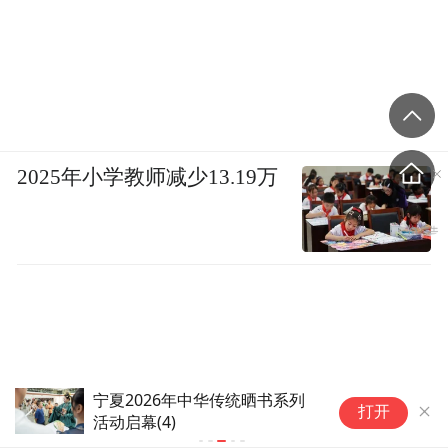
2025年小学教师减少13.19万
宁夏2026年中华传统晒书系列
福
打开
活动启幕(4)
声