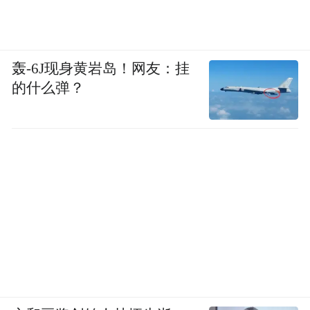
轰-6J现身黄岩岛！网友：挂
的什么弹？