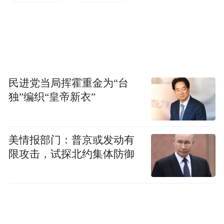
民进党当局挥霍重金为“台
独”编织“皇帝新衣”
美情报部门：普京或发动有
限攻击，试探北约集体防御