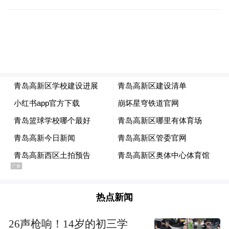
热点新闻
26声枪响！14岁的初三学