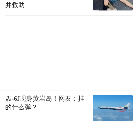
并救助
轰-6J现身黄岩岛！网友：挂
的什么弹？