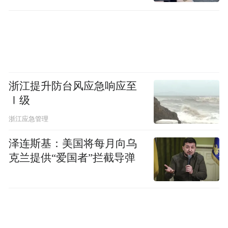
浙江提升防台风应急响应至
Ⅰ级
浙江应急管理
泽连斯基：美国将每月向乌
克兰提供“爱国者”拦截导弹