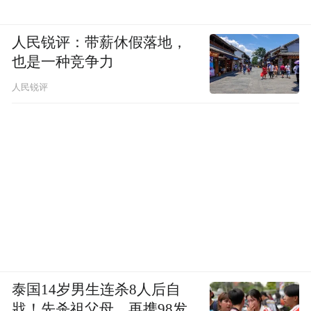
人民锐评：带薪休假落地，
也是一种竞争力
人民锐评
泰国14岁男生连杀8人后自
戕！先杀祖父母，再携98发