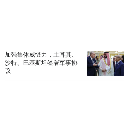
加强集体威慑力，土耳其、
沙特、巴基斯坦签署军事协
议