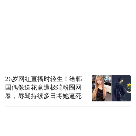
26岁网红直播时轻生！给韩
国偶像送花竟遭极端粉圈网
暴，辱骂持续多日将她逼死