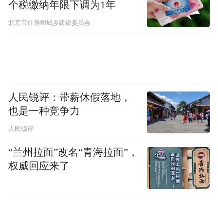
个税缴纳年限下调为1年
北京市住房和城乡建设委员会
人民锐评：带薪休假落地，
也是一种竞争力
人民锐评
“兰州拉面”改名“青海拉面”，
权威回应来了