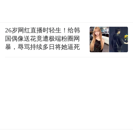
26岁网红直播时轻生！给韩
国偶像送花竟遭极端粉圈网
暴，辱骂持续多日将她逼死