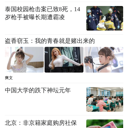
泰国校园枪击案已致8死，14
岁枪手被曝长期遭霸凌
盗香窃玉：我的青春就是赌出来的
爽文
中国大学的跌下神坛元年
北京：非京籍家庭购房社保