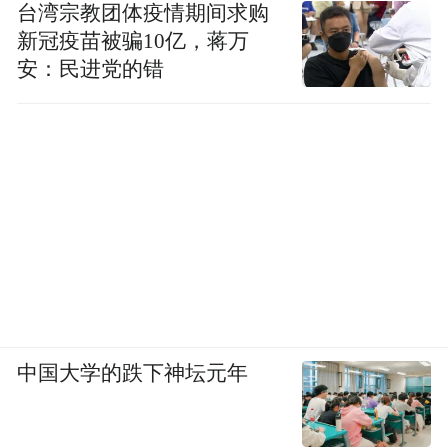
台湾宗教团体疫情期间求购
新冠疫苗被骗10亿，蒋万
安：民进党的错
中国大学的跌下神坛元年