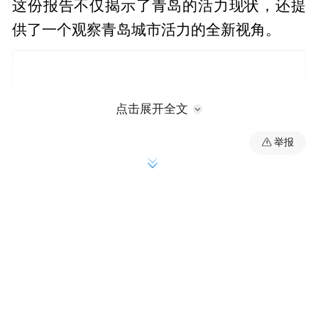
这份报告不仅揭示了青岛的活力现状，还提
供了一个观察青岛城市活力的全新视角。
点击展开全文
举报
报告延续了“以人为核心”的城市活力评价方
法，围绕城市对不同类型人群的吸引力构建
了城市活力指标体系。