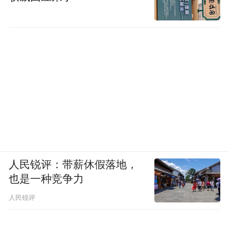
人民锐评：带薪休假落地，
也是一种竞争力
人民锐评