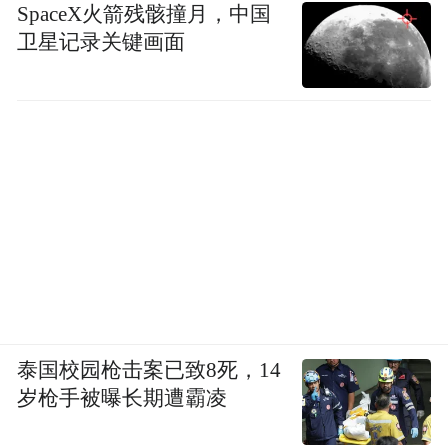
SpaceX火箭残骸撞月，中国
卫星记录关键画面
泰国校园枪击案已致8死，14
岁枪手被曝长期遭霸凌