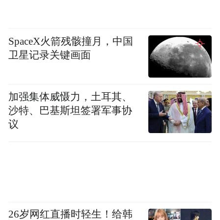
SpaceX火箭残骸撞月，中国
卫星记录关键画面
加强集体威慑力，土耳其、
沙特、巴基斯坦签署军事协
议
26岁网红直播时轻生！给韩