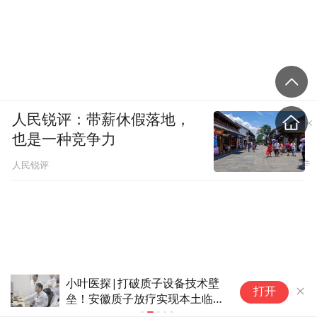
人民锐评：带薪休假落地，
也是一种竞争力
人民锐评
N序列第四车NX7亮相，东风日
“
打开
产跑出合资新能源转型更快速度
果