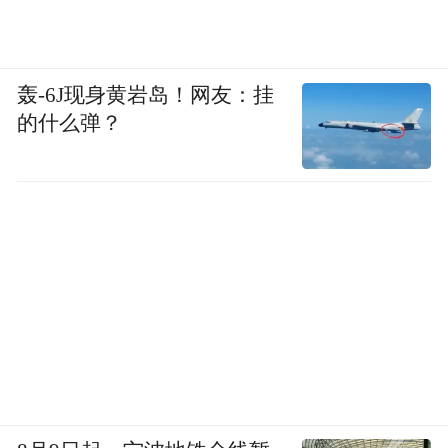
轰-6J现身黄岩岛！网友：挂
的什么弹？