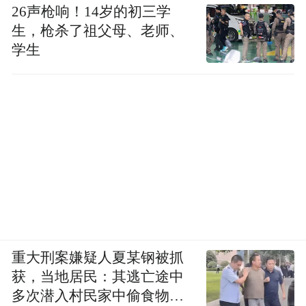
26声枪响！14岁的初三学
生，枪杀了祖父母、老师、
学生
重大刑案嫌疑人夏某钢被抓
获，当地居民：其逃亡途中
多次潜入村民家中偷食物被