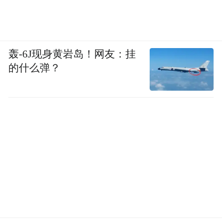
轰-6J现身黄岩岛！网友：挂
的什么弹？