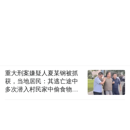
重大刑案嫌疑人夏某钢被抓
获，当地居民：其逃亡途中
多次潜入村民家中偷食物被
发现