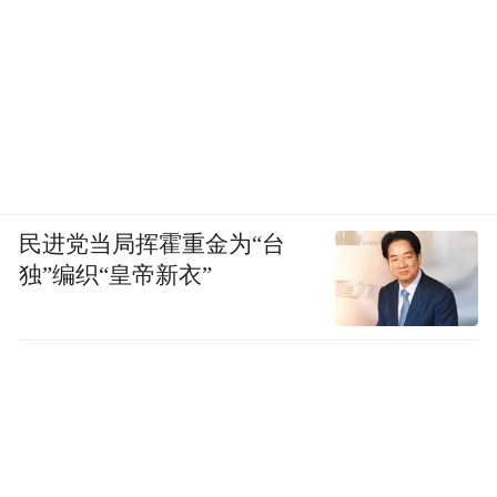
民进党当局挥霍重金为“台
独”编织“皇帝新衣”