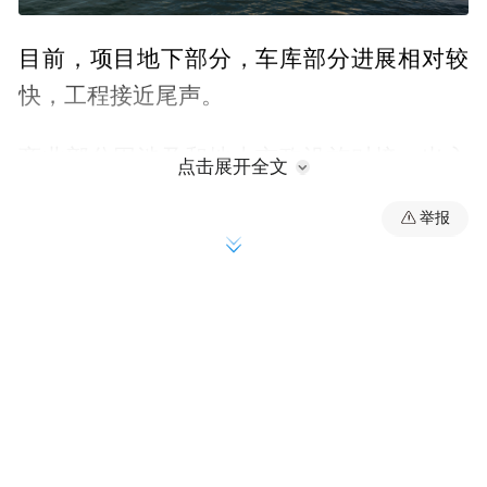
目前，项目地下部分，车库部分进展相对较
快，工程接近尾声。
商业部分因涉及和地上市政设施对接、出入
点击展开全文
口建筑衔接等问题，正全速推进，当前正在
举报
建设地上土建管廊，预计春节后铺设管线。