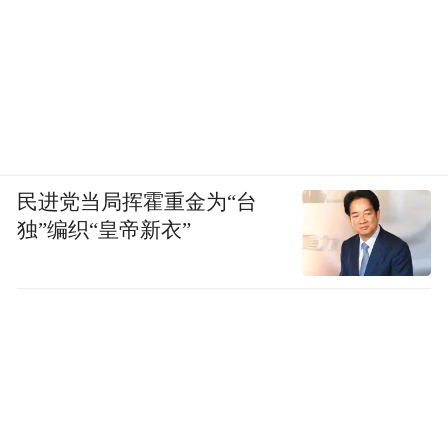
民进党当局挥霍重金为“台
独”编织“皇帝新衣”