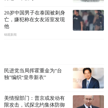
20岁中国男子在泰国被刺身
亡，嫌犯称在女友浴室发现
他
锦观新闻
民进党当局挥霍重金为“台
独”编织“皇帝新衣”
美情报部门：普京或发动有
限攻击，试探北约集体防御