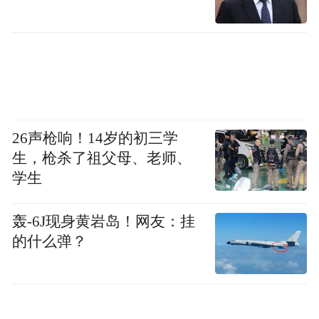
26声枪响！14岁的初三学
生，枪杀了祖父母、老师、
学生
轰-6J现身黄岩岛！网友：挂
的什么弹？