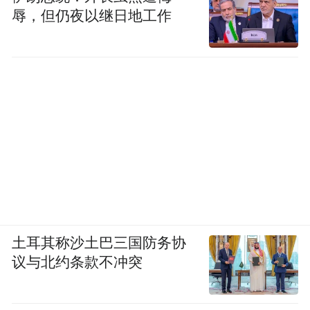
辱，但仍夜以继日地工作
土耳其称沙土巴三国防务协
议与北约条款不冲突