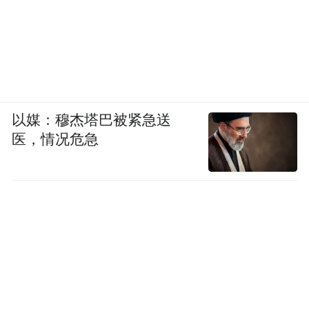
以媒：穆杰塔巴被紧急送
医，情况危急