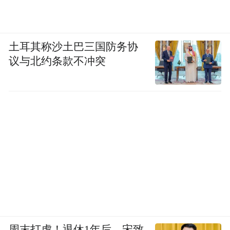
土耳其称沙土巴三国防务协
议与北约条款不冲突
周末打虎！退休1年后，宋致