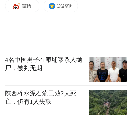
4名中国男子在柬埔寨杀人抛
尸，被判无期
基于此，陈克正提出两点建议：
陕西柞水泥石流已致2人死
一是必须进一步强调人才的重要性，紧抓第
亡，仍有1人失联
一资源，在全社会不断优化赢才环境。构筑
新时代人才集聚高地，让“人才强青”成为现
实，最为关键的是，要留住人才们的“心”。