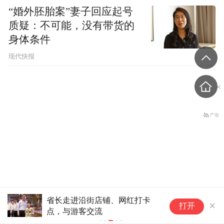
“婚外胚胎案”妻子回应起号
质疑：不可能，没有带货的
身体条件
现代快报
盗香窃玉：我的青春就是赌出来的
省长走进沿街店铺、网红打卡
暑期文旅市
打开
点，与游客交流
新趋势