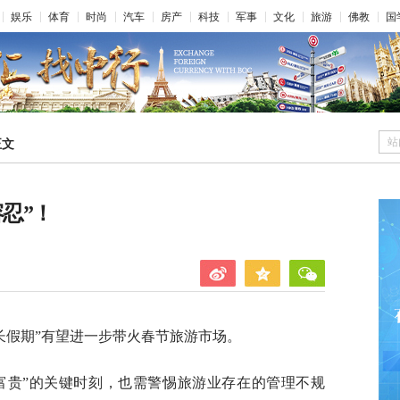
娱乐
体育
时尚
汽车
房产
科技
军事
文化
旅游
佛教
国
站
正文
忍”！
长假期”有望进一步带火春节旅游市场。
富贵”的关键时刻，也需警惕旅游业存在的管理不规