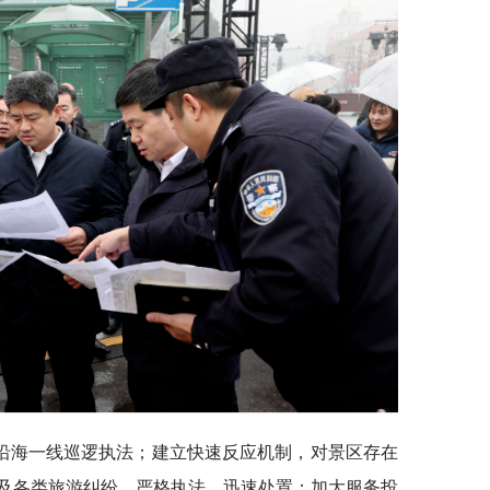
沿海一线巡逻执法；建立快速反应机制，对景区存在
及各类旅游纠纷，严格执法、迅速处置；加大服务投