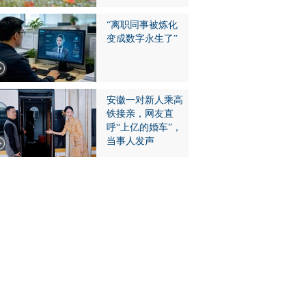
“离职同事被炼化
变成数字永生了”
安徽一对新人乘高
铁接亲，网友直
呼“上亿的婚车”，
当事人发声