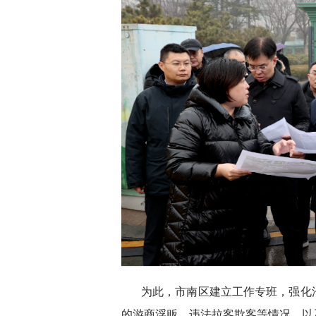
为此，市南区建立工作专班，强化
的游商浮贩、违法拉客欺客等情况，以