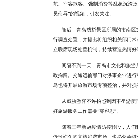
范、宰客欺客、强制消费等乱象沉渣泛
员侮辱”的视频，引发关注。
随后，青岛栈桥景区所属的市南区
行调查处置，并提出将组织相关部门常
立联席现场处置机制，持续营造热情好
间隔不到一天，青岛市文化和旅游
政拘留。交通运输部门对涉事企业进行
岛也将开展旅游市场专项整治，并对损
从威胁游客不许拍照到因不坐游艇
好旅游服务工作需要“零容忍”。
随着三年新冠疫情防控转段，人们
低迷许久的文旅消费市场，也必然会滋