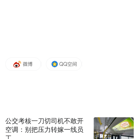
公交考核一刀切司机不敢开
空调：别把压力转嫁一线员
工