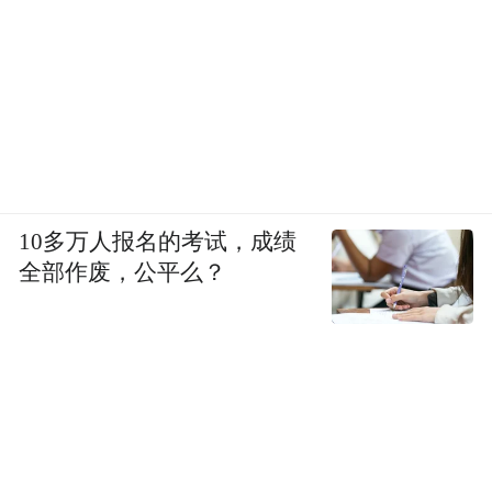
10多万人报名的考试，成绩
全部作废，公平么？