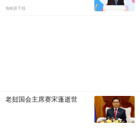
海峡新干线
老挝国会主席赛宋蓬逝世