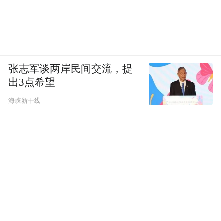
张志军谈两岸民间交流，提
出3点希望
海峡新干线