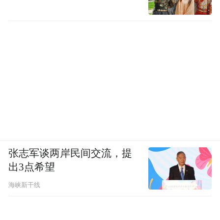
张志军谈两岸民间交流，提
出3点希望
海峡新干线