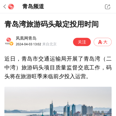
青岛频道
青岛湾旅游码头敲定投用时间
凤凰网青岛
2024-04-03 13:02
来自北京
近日，青岛市交通运输局开展了青岛湾（二
中湾）旅游码头项目质量监督交底工作，码
头将在旅游旺季来临前夕投入运营。