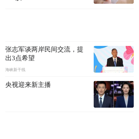
张志军谈两岸民间交流，提
出3点希望
海峡新干线
央视迎来新主播