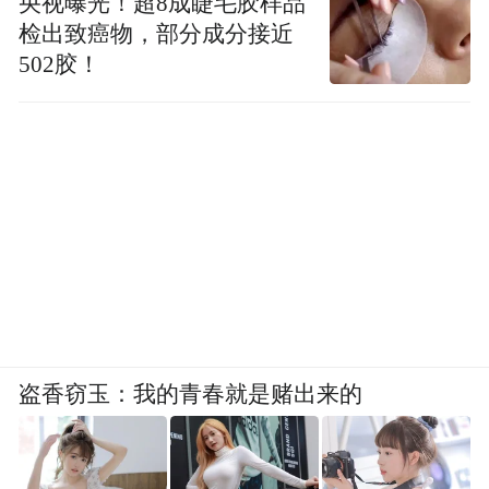
央视曝光！超8成睫毛胶样品
检出致癌物，部分成分接近
502胶！
盗香窃玉：我的青春就是赌出来的