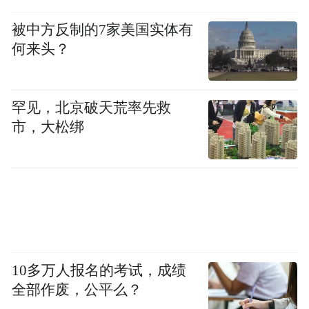
被中方反制的7家美国实体有
何来头？
罕见，北京破天荒率先救
市，大松绑
10多万人报名的考试，成绩
全部作废，公平么？