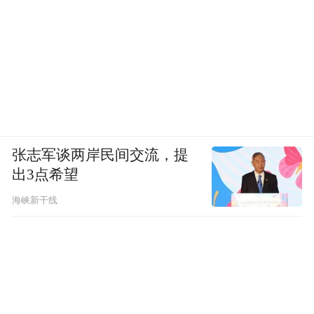
张志军谈两岸民间交流，提
出3点希望
海峡新干线