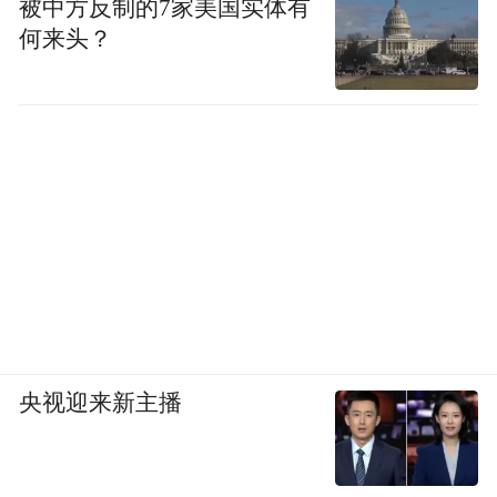
被中方反制的7家美国实体有
何来头？
央视迎来新主播