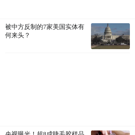
被中方反制的7家美国实体有
何来头？
央视曝光！超8成睫毛胶样品