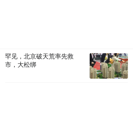
罕见，北京破天荒率先救
市，大松绑