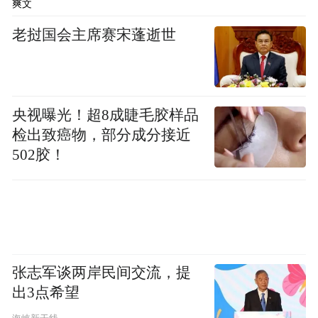
爽文
老挝国会主席赛宋蓬逝世
央视曝光！超8成睫毛胶样品
检出致癌物，部分成分接近
502胶！
张志军谈两岸民间交流，提
出3点希望