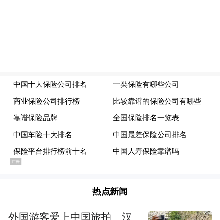
频)为凤凰网旗下自媒体平台“大风号”用户上传并发
布，本平台仅提供信息存储空间服务。
Notice: The content above (including the videos,
pictures and audios if any) is uploaded and posted
by the user of Dafeng Hao, which is a social media
platform and merely provides information storage
space services.”
热点新闻
外国游客爱上中国旅拍、汉