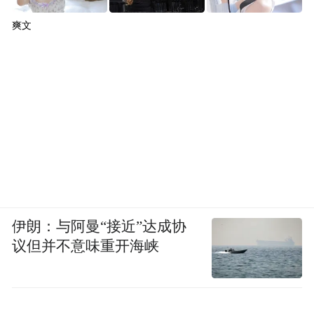
爽文
伊朗：与阿曼“接近”达成协
议但并不意味重开海峡