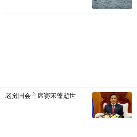
老挝国会主席赛宋蓬逝世