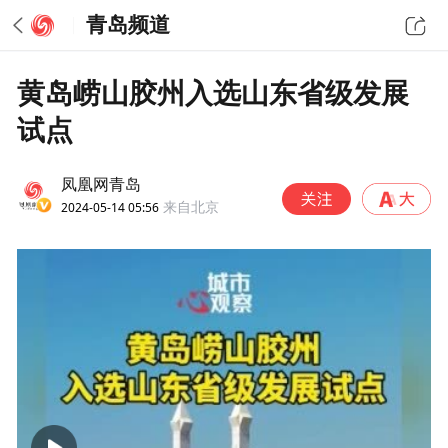
青岛频道
黄岛崂山胶州入选山东省级发展
试点
凤凰网青岛
2024-05-14 05:56
来自北京