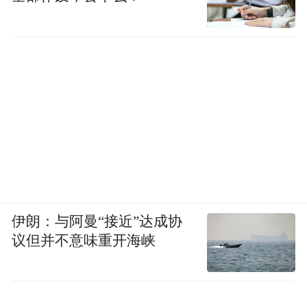
伊朗：与阿曼“接近”达成协
议但并不意味重开海峡