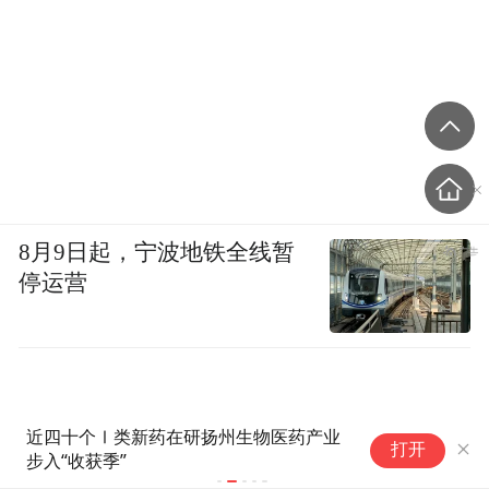
8月9日起，宁波地铁全线暂
停运营
近四十个Ⅰ类新药在研扬州生物医药产业
“
打开
步入“收获季”
宙