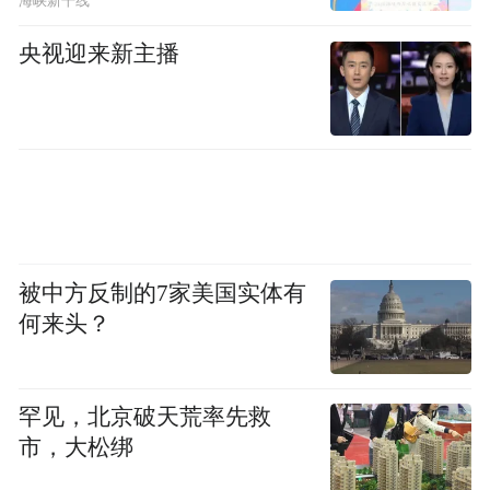
海峡新干线
央视迎来新主播
被中方反制的7家美国实体有
何来头？
罕见，北京破天荒率先救
市，大松绑