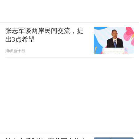
张志军谈两岸民间交流，提
出3点希望
海峡新干线