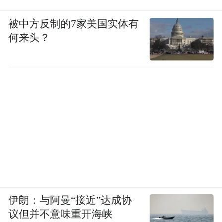
被中方反制的7家美国实体有
何来头？
伊朗：与阿曼“接近”达成协
议但并不意味重开海峡