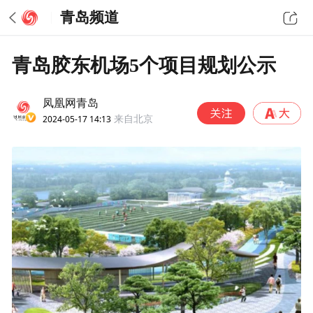
青岛频道
青岛胶东机场5个项目规划公示
凤凰网青岛
2024-05-17 14:13
来自北京