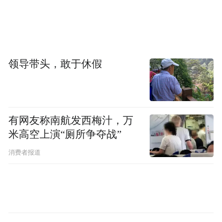
总用地面积6155.5平方米，总建筑面积
3673.85平方米，容积率0.57，建筑密度
18.36%，绿地率40.04%，办公楼建筑高度
领导带头，敢于休假
12.45米，停车位总数37个
③新能源车综合服务中心
有网友称南航发西梅汁，万
位于金航九路以南，机场路以东，航平南一
米高空上演“厕所争夺战”
路以西
消费者报道
A-04-01总用地面积11185.2平方米，总建筑
面积303.12平方米，停车位总数161个；A-
04-02总用地面积21512.8平方米，总建筑面