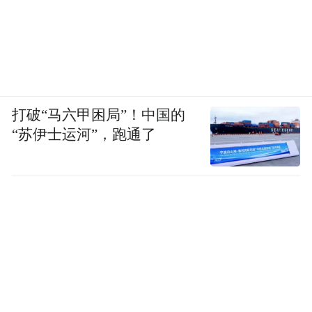
打破“马六甲困局”！中国的
“苏伊士运河”，跑通了