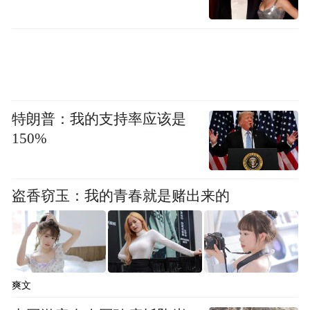
总用地面积12802.2平方米，总建筑面积
390.4平方米，建筑高度4.2米，停车位总数
338个
“特别声明：以上作品内容(包括在内的视频、图片或音
特朗普：我的支持率应该是
频)为凤凰网旗下自媒体平台“大风号”用户上传并发
150%
布，本平台仅提供信息存储空间服务。
Notice: The content above (including the videos,
pictures and audios if any) is uploaded and posted
by the user of Dafeng Hao, which is a social media
盗香窃玉：我的青春就是赌出来的
platform and merely provides information storage
space services.”
爽文