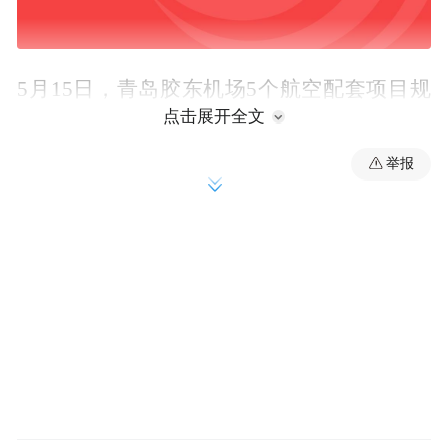
5月15日，青岛胶东机场5个航空配套项目规
点击展开全文
划方案集中公示，包括航空培训中心、航运
企业办公基地、新能源车综合服务中心、航
举报
空特种车维保中心、航食区配套停车场
①航空培训中心
位于胶东国际机场临空经济区核心区南部，
机场高速(机场南八路)以西，机场南六路以
东，航空大道以北，机场南五路以南