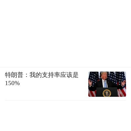
特朗普：我的支持率应该是
150%