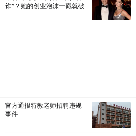
诈”？她的创业泡沫一戳就破
官方通报特教老师招聘违规
事件