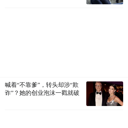
喊着“不靠爹”，转头却涉“欺
诈”？她的创业泡沫一戳就破