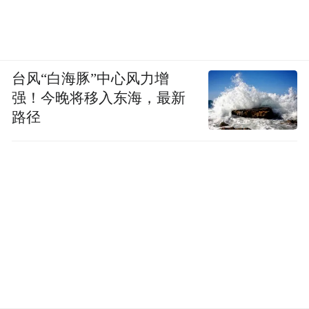
台风“白海豚”中心风力增
强！今晚将移入东海，最新
路径