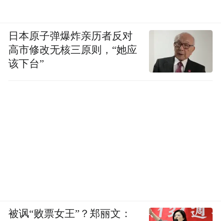
日本原子弹爆炸亲历者反对
高市修改无核三原则，“她应
该下台”
被讽“败票女王”？郑丽文：