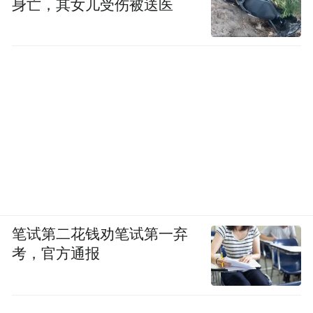
身亡，其女儿受伤被送医
笔试第二花钱劝笔试第一弃
考，官方通报