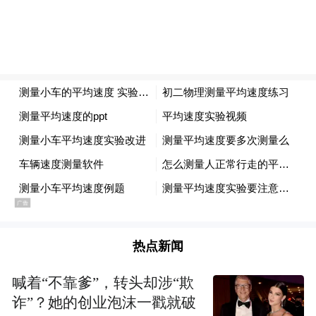
积303.12平方米，停车位总数329个
④航空特种车维保中心
位于金航路以南、航平路以东
总用地面积12388.1平方米，总建筑面积
2307.43平方米，办公中心建筑高度7.8米，特
种车辆维保中心建筑高度8.9米，停车位总数
32个
⑤航食区域配套停车场
热点新闻
位于金航六路以南，航平路以东，航平一路
喊着“不靠爹”，转头却涉“欺
以西
诈”？她的创业泡沫一戳就破