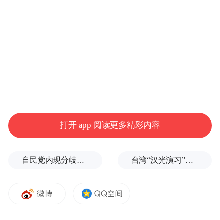
建设用地面积80970.19㎡，总建筑面积
67512.62㎡，分两期建设，建筑功能包括实
打开 app 阅读更多精彩内容
训楼、备勤楼及食堂，建筑密度32%，容积
率0.94，停车位670个
自民党内现分歧，不少对华友好议员疏远高市内阁
台湾“汉光演习”在淡水河口设防，声称怕台北被突袭
②航运企业办公基地
位于航平南路以东、金航十二路以南