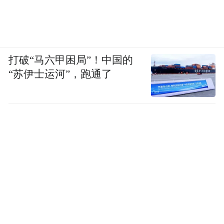
打破“马六甲困局”！中国的
“苏伊士运河”，跑通了