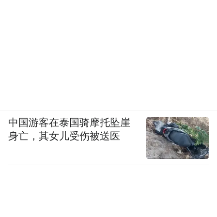
中国游客在泰国骑摩托坠崖
身亡，其女儿受伤被送医