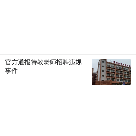
官方通报特教老师招聘违规
事件