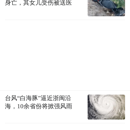
身亡，其女儿受伤被送医
台风“白海豚”逼近浙闽沿
海，10余省份将掀强风雨