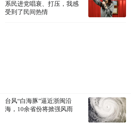
系民进党唱衰、打压，我感
受到了民间热情
台风“白海豚”逼近浙闽沿
海，10余省份将掀强风雨