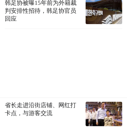
韩足协被曝15年前为外籍裁
判安排性招待，韩足协官员
回应
省长走进沿街店铺、网红打
卡点，与游客交流