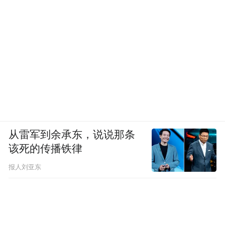
从雷军到余承东，说说那条
该死的传播铁律
报人刘亚东