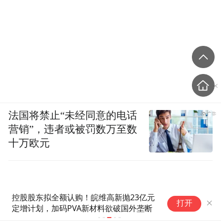
法国将禁止“未经同意的电话
营销”，违者或被罚数万至数
十万欧元
控股股东拟全额认购！皖维高新抛23亿元
单
打开
定增计划，加码PVA新材料欲破国外垄断
P