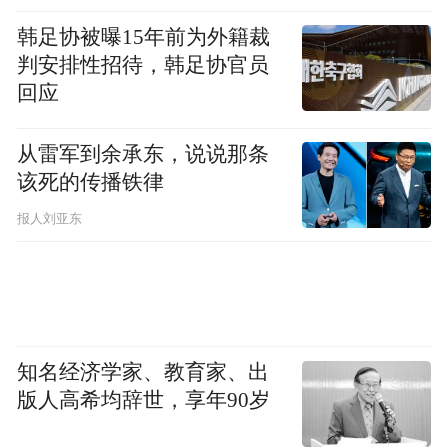
韩足协被曝15年前为外籍裁
判安排性招待，韩足协官员
回应
从雷军到余承东，说说那条
该死的传播铁律
报人刘亚东
知名经济学家、教育家、出
版人高希均辞世，享年90岁