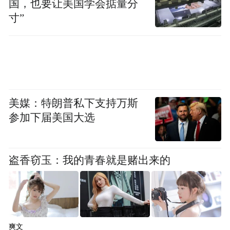
国，也要让美国学会掂量分
寸”
美媒：特朗普私下支持万斯
参加下届美国大选
盗香窃玉：我的青春就是赌出来的
爽文