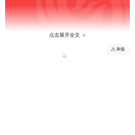
点击展开全文
举报
项目位于胶州市九龙街道，总投资额近50亿
元，是山东省重点项目，将建设工业互联网
展示（体验）中心、数据中心及两栋科创写
字楼。
项目相关负责人介绍，除了数据中心项目实
现主体结构封顶外，目前1号楼主体一层施工
已经完成，2号楼车库顶板实现封顶。