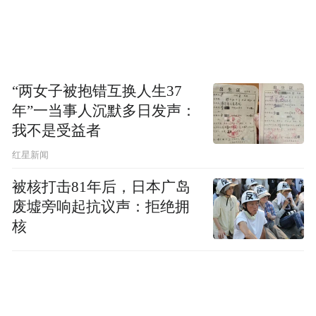
心青岛分中心、上合算力联盟总部、浪潮“信
创”安全实验室等项目。
“特别声明：以上作品内容(包括在内的视频、图片或音
“两女子被抱错互换人生37
频)为凤凰网旗下自媒体平台“大风号”用户上传并发
年”一当事人沉默多日发声：
布，本平台仅提供信息存储空间服务。
我不是受益者
Notice: The content above (including the videos,
pictures and audios if any) is uploaded and posted
红星新闻
by the user of Dafeng Hao, which is a social media
platform and merely provides information storage
被核打击81年后，日本广岛
space services.”
废墟旁响起抗议声：拒绝拥
核