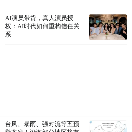
站”。
AI演员带货，真人演员授
该线路建成后，将串联东岸与北岸两大城
权：AI时代如何重构信任关
系
区，助力城阳区更快融入“主城时代”，也为
区域融合、协同发展再添强劲的“粘合剂”。
目前，随着城市发展的需要和人口的涌入，
各区市的通行压力接踵而来，加快地铁、城
市道路建设迫在眉睫，而青岛地铁三期建设
的重点在于实现青岛地铁线路成网，并解决
主城区部分“网红”路段交通拥堵问题。
“特别声明：以上作品内容(包括在内的视频、图片或音
台风、暴雨、强对流等五预
频)为凤凰网旗下自媒体平台“大风号”用户上传并发