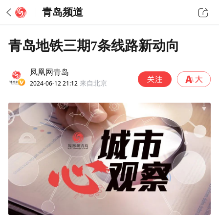
青岛频道
青岛地铁三期7条线路新动向
凤凰网青岛
2024-06-12 21:12
来自北京