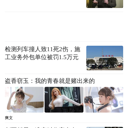
检测列车撞人致11死2伤，施
工业务外包单位被罚1.5万元
盗香窃玉：我的青春就是赌出来的
爽文