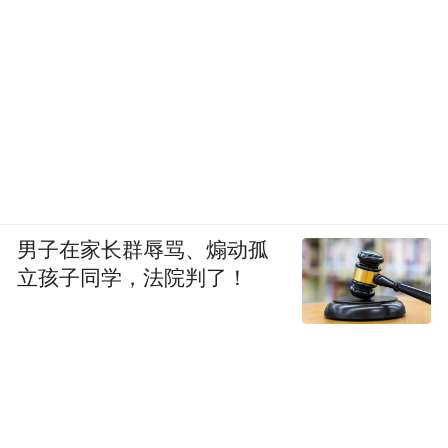
男子在家长群辱骂、煽动孤
立孩子同学，法院判了！