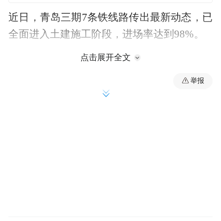
近日，青岛三期7条铁线路传出最新动态，已
全面进入土建施工阶段，进场率达到98%。
点击展开全文
其中，地铁2号线二期龙川路站主体拱部顺利
贯通；5号线18个车站已经进入主体施工阶
举报
段；8号线支线15台盾构机已全部始发，盾构
累计掘进约14.1千米……
可以预见的是，待青岛地铁三期建设完成
后，青岛的轨道交通将基本实现成网成型，
并触达东岸、北岸、西岸，串起青岛全域出
行的基本版图。
城市心观察第1047期