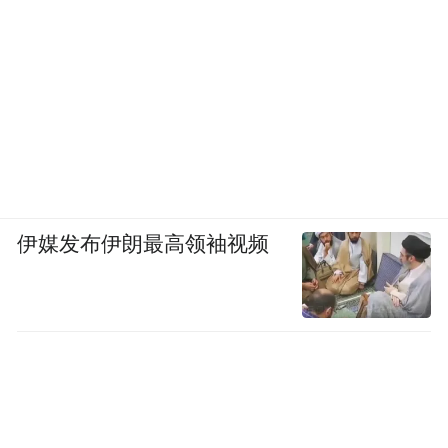
地铁三期中超过30公里的线路，同时也是两
条开通最晚的线路，均计划2028年通车。
伊媒发布伊朗最高领袖视频