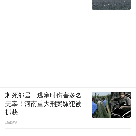
待线路开通后，从云岭路站乘坐，可直接通
刺死邻居，逃窜时伤害多名
达沿线三甲医院、商超、居住社区、体育
无辜！河南重大刑案嫌犯被
馆、海水浴场和高等院校等热点片区。
抓获
华商报
值得一提的是，5号线与15号线一期都是青岛