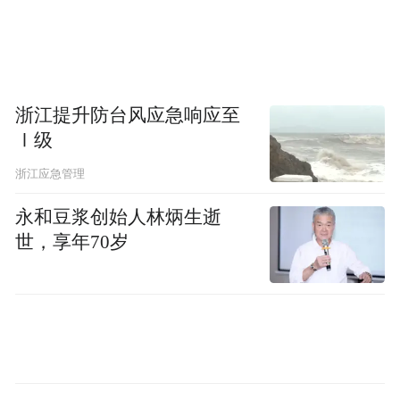
随后，在获批一年内，7条线路全部开工建
设，截至目前，三期线路已全面进入土建施
工阶段，进场率达到98%
首先来看三期建设工程中首条全面开工的线
浙江提升防台风应急响应至
Ⅰ级
路——2号线二期。
浙江应急管理
永和豆浆创始人林炳生逝
世，享年70岁
该线路长约8.9公里，设车站8座，起于李村
公园站，止于世博园站，是连接李沧东部与