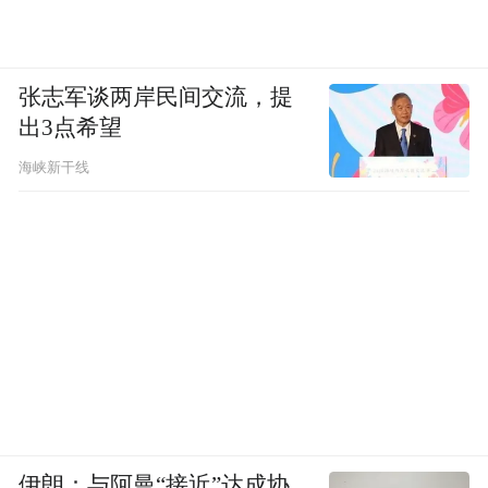
张志军谈两岸民间交流，提
出3点希望
海峡新干线
伊朗：与阿曼“接近”达成协