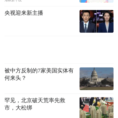
海峡新干线
央视迎来新主播
被中方反制的7家美国实体有
何来头？
罕见，北京破天荒率先救
市，大松绑