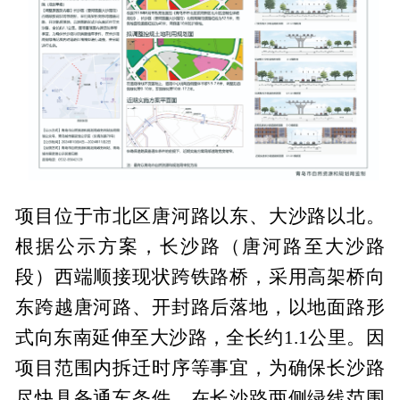
项目位于市北区唐河路以东、大沙路以北。
根据公示方案，长沙路（唐河路至大沙路
段）西端顺接现状跨铁路桥，采用高架桥向
东跨越唐河路、开封路后落地，以地面路形
式向东南延伸至大沙路，全长约1.1公里。因
项目范围内拆迁时序等事宜，为确保长沙路
尽快具备通车条件，在长沙路两侧绿线范围