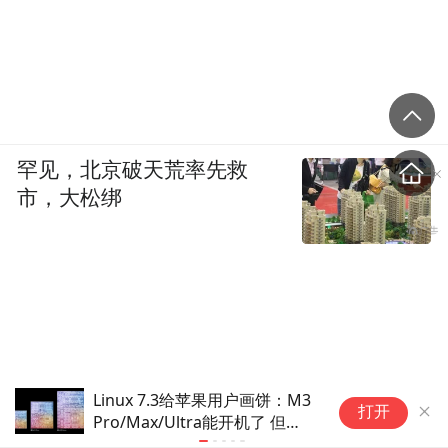
罕见，北京破天荒率先救
市，大松绑
内蒙古自治区体育局原党组成员、副局长
【网通社快报】
打开
吴刚严重违纪违法被开除党籍
持手机端横