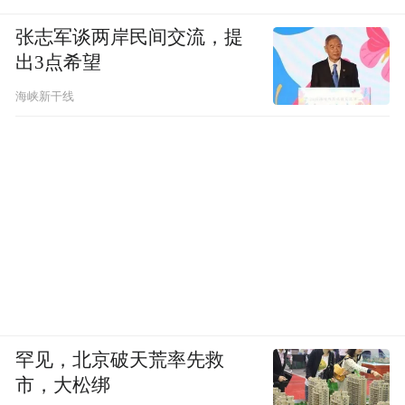
张志军谈两岸民间交流，提
出3点希望
海峡新干线
罕见，北京破天荒率先救
市，大松绑