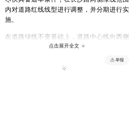
内对道路红线线型进行调整，并分期进行实
施。
在道路绿线不变基础上，道路中心线向西侧
点击展开全文
整体平移5.9-7.6米，调整后西侧绿化带0-10
米，东侧绿化带10米-17.2米。
举报