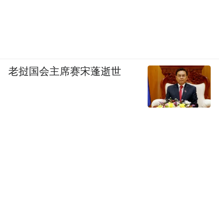
老挝国会主席赛宋蓬逝世