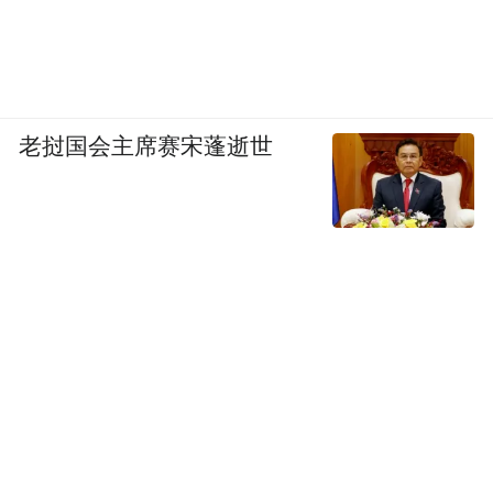
老挝国会主席赛宋蓬逝世