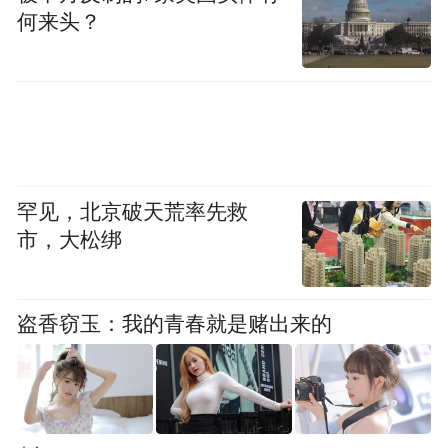
何来头？
罕见，北京破天荒率先救
市，大松绑
盗香窃玉：我的青春就是赌出来的