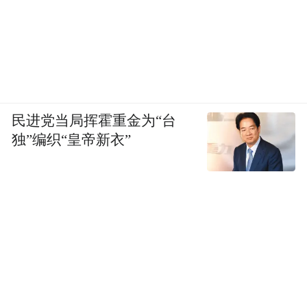
民进党当局挥霍重金为“台
独”编织“皇帝新衣”