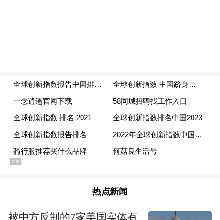
“特别声明：以上作品内容(包括在内的视频、图片或音
频)为凤凰网旗下自媒体平台“大风号”用户上传并发
布，本平台仅提供信息存储空间服务。
Notice: The content above (including the videos,
pictures and audios if any) is uploaded and posted
by the user of Dafeng Hao, which is a social media
platform and merely provides information storage
space services.”
热点新闻
被中方反制的7家美国实体有