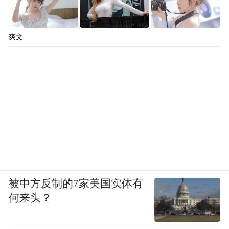
爽文
被中方反制的7家美国实体有
何来头？