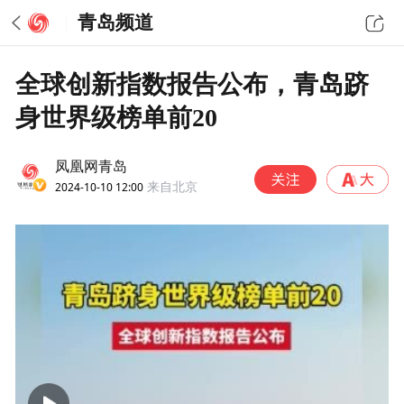
青岛频道
全球创新指数报告公布，青岛跻
身世界级榜单前20
凤凰网青岛
2024-10-10 12:00
来自北京