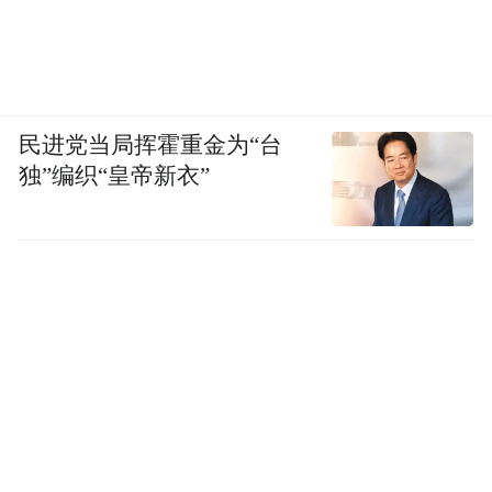
民进党当局挥霍重金为“台
独”编织“皇帝新衣”