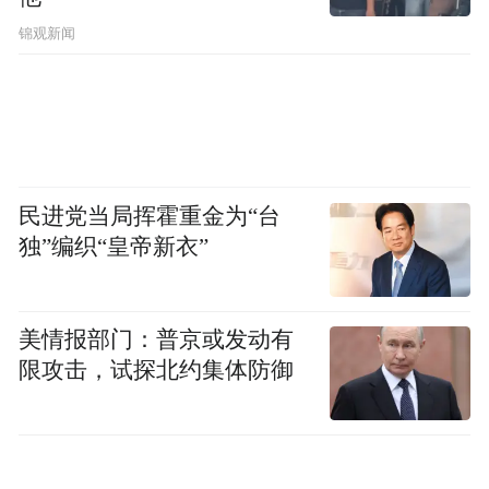
锦观新闻
民进党当局挥霍重金为“台
独”编织“皇帝新衣”
美情报部门：普京或发动有
限攻击，试探北约集体防御