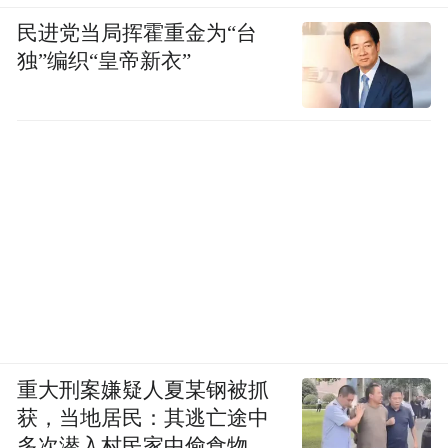
民进党当局挥霍重金为“台
独”编织“皇帝新衣”
重大刑案嫌疑人夏某钢被抓
获，当地居民：其逃亡途中
多次潜入村民家中偷食物被