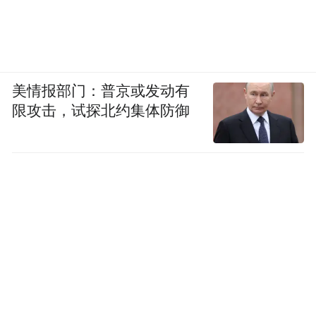
美情报部门：普京或发动有
限攻击，试探北约集体防御