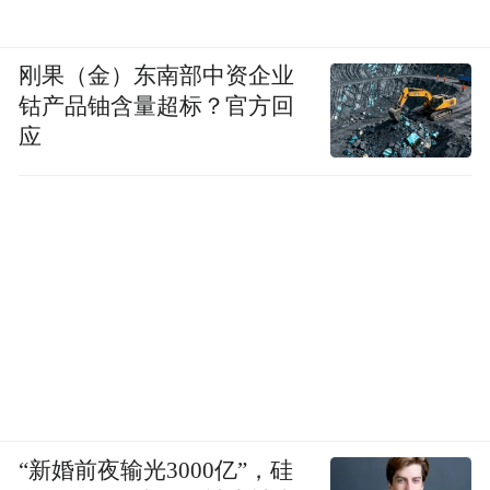
此外，红岛街道片区将结合岙东路轴带及现
状成熟集中建成区落实更新安置区。在产业
刚果（金）东南部中资企业
方面，推进肖家工业园区城市更新。
钴产品铀含量超标？官方回
应
上马街道片区城市更新是范围是沿岙东路、
正阳路轴带沿线，惜福镇街道片区则是沿王
沙路、铁骑山路轴带沿线，两大片区都将重
点提升公共环境。
而河套街道片区将沿青兰高速、红岛站轴带
等完善服务配套，推动市级卫生、教育设施
落地，产业方面则对河套工业园、综合保税
区及周边区域推进城市更新。
“新婚前夜输光3000亿”，硅