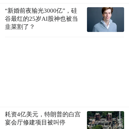
“新婚前夜输光3000亿”，硅
谷最红的25岁AI股神也被当
韭菜割了？
耗资4亿美元，特朗普的白宫
宴会厅修建项目被叫停