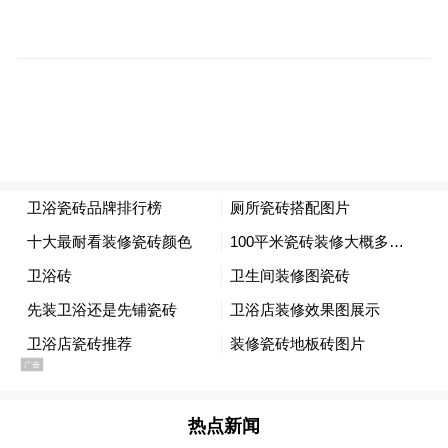
青岛向北发展的“桥头堡”。
再看发展潜力，白沙河片区两岸区域总占地
热点新闻
48平方公里，发展腹地广阔。“后机场时代”