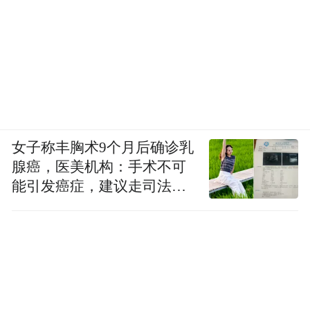
女子称丰胸术9个月后确诊乳
腺癌，医美机构：手术不可
能引发癌症，建议走司法途
径