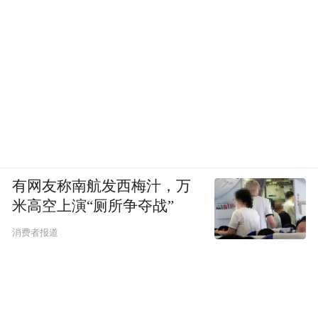
有网友称南航发西梅汁，万
米高空上演“厕所争夺战”
消费者报道