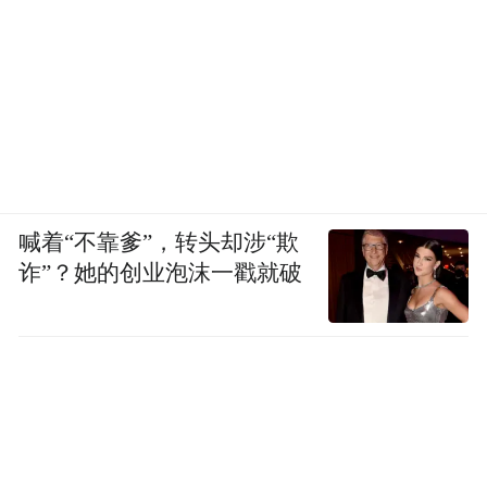
喊着“不靠爹”，转头却涉“欺
诈”？她的创业泡沫一戳就破