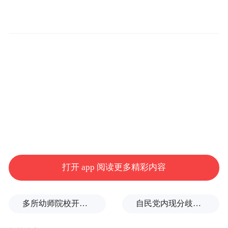
打开 app 阅读更多精彩内容
多所幼师院校开设养老专业
自民党内现分歧，不少对华友好议员疏远高市内阁