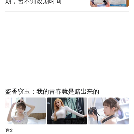
期，暂不知改期时间
盗香窃玉：我的青春就是赌出来的
爽文