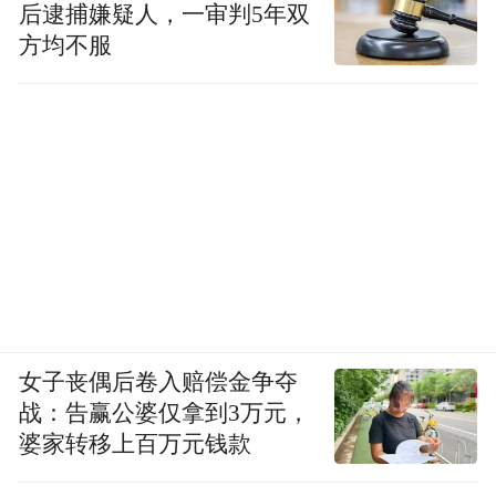
后逮捕嫌疑人，一审判5年双
方均不服
女子丧偶后卷入赔偿金争夺
战：告赢公婆仅拿到3万元，
婆家转移上百万元钱款