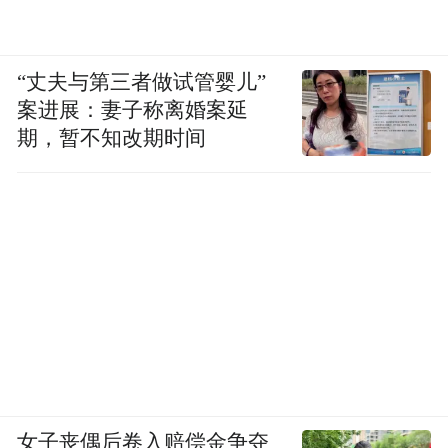
“丈夫与第三者做试管婴儿”
案进展：妻子称离婚案延
期，暂不知改期时间
女子丧偶后卷入赔偿金争夺