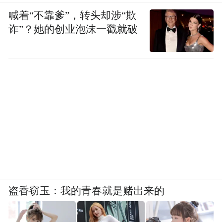
喊着“不靠爹”，转头却涉“欺
诈”？她的创业泡沫一戳就破
盗香窃玉：我的青春就是赌出来的