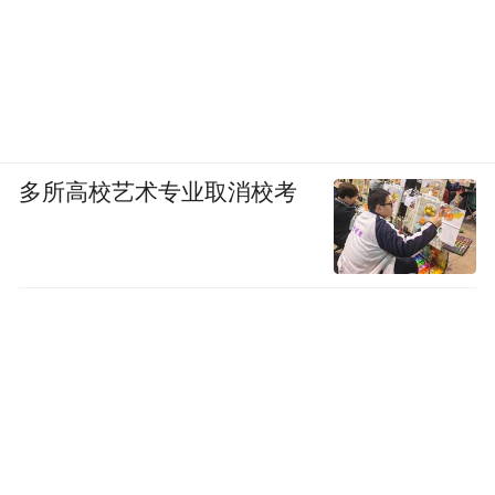
化为工作路径，持续搭建多元赋能人才发
展、实现人力资源产业共赢共享的平台，促
进人才工作不断焕发新的生机活力。
“特别声明：以上作品内容(包括在内的视频、图片或音
频)为凤凰网旗下自媒体平台“大风号”用户上传并发
多所高校艺术专业取消校考
布，本平台仅提供信息存储空间服务。
Notice: The content above (including the videos,
pictures and audios if any) is uploaded and posted
by the user of Dafeng Hao, which is a social media
platform and merely provides information storage
space services.”