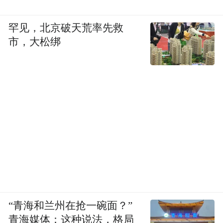
罕见，北京破天荒率先救
市，大松绑
“青海和兰州在抢一碗面？”
青海媒体：这种说法，格局