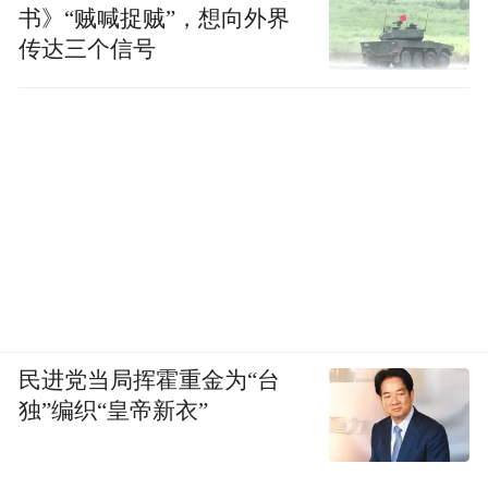
书》“贼喊捉贼”，想向外界
传达三个信号
民进党当局挥霍重金为“台
独”编织“皇帝新衣”