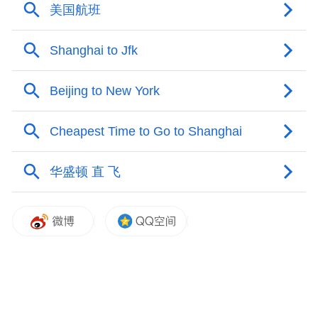
而在基础设施方面有4个通用机场，同时还有
“仲华”热物理实验装置、青岛航空技术研究
院等高能级研发平台，建立起覆盖低空经济
产业端到研发端的全链条优势。