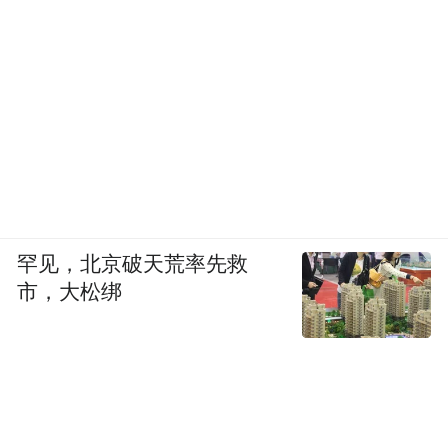
罕见，北京破天荒率先救
市，大松绑