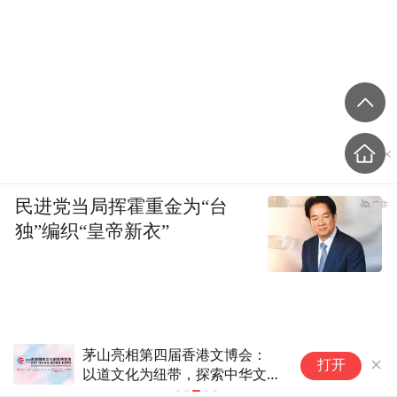
民进党当局挥霍重金为“台
独”编织“皇帝新衣”
茅山亮相第四届香港文博会：
2
打开
以道文化为纽带，探索中华文化
旅游
国际传播新表达
北