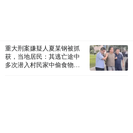
重大刑案嫌疑人夏某钢被抓
获，当地居民：其逃亡途中
多次潜入村民家中偷食物被
发现