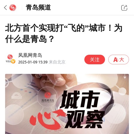
青岛频道
北方首个实现打“飞的”城市！为
什么是青岛？
凤凰网青岛
2025-01-09 15:39
来自北京