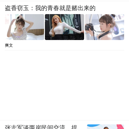
盗香窃玉：我的青春就是赌出来的
爽文
张志军谈两岸民间交流，提