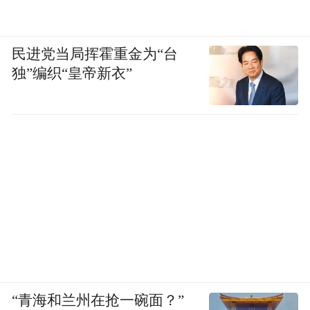
民进党当局挥霍重金为“台
独”编织“皇帝新衣”
“青海和兰州在抢一碗面？”