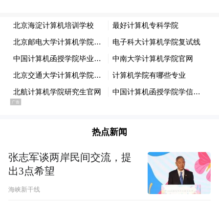
际的低空经济示范区。
另外，在低空经济的应用场景拓展上，青岛
也没有放慢探索的脚步。
除了美高梅酒店到机场的“青岛低空快线联
航”启动并成功实现首飞之外，“云帆-2”无人
驾驶电动垂直起降飞行器（eVTOL）也在青
热点新闻
岛慈航机场上空成功完成关键技术的验证飞
行……
张志军谈两岸民间交流，提
出3点希望
当前青岛大力发展的现代物流、旅游、海洋
海峡新干线
产业，以及城市公共服务管理等，与低空经
济可以催化出更多的创新应用。